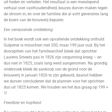
uit heden en verleden. Het resultaat is een meeslepend
verhaal over vasthoudendheid, keuzes durven maken tegen
de stroom in, en over de families die al acht generaties lang
de koers van de brouwerij bepalen.
Een verrassende ontdekking
In het boek wordt ook een opvallende ontdekking onthuld:
Gulpener is misschien niet 200, maar 199 jaar oud. Bij het
doorspitten van het familiearchief bleek dat oprichter
Laurens Smeets pas in 1826 zijn vergunning kreeg – en
dus niet in 1825, zoals lang werd aangenomen. Na grondig
onderzoek bleek de aankoop van de grond voor de
brouwerij in januari 1826 te zijn gebeurd, daaruit hebben
we durven concluderen dat de plannen voor het oprichten
dus uit 1825 komen. We houden we het dus graag op 199 +
1!
Feestbier en hopfeest