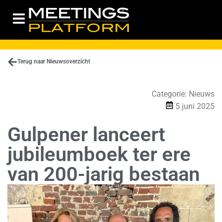
Terug naar Nieuwsoverzicht
Categorie:
Nieuws
5 juni 2025
Gulpener lanceert
jubileumboek ter ere
van 200-jarig bestaan