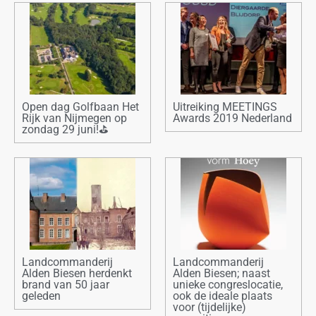
Open dag Golfbaan Het
Uitreiking MEETINGS
Rijk van Nijmegen op
Awards 2019 Nederland
zondag 29 juni!⛳
Landcommanderij
Landcommanderij
Alden Biesen herdenkt
Alden Biesen; naast
brand van 50 jaar
unieke congreslocatie,
geleden
ook de ideale plaats
voor (tijdelijke)