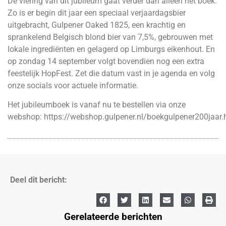
De viering van dit jubileum gaat verder dan alleen het boek.
Zo is er begin dit jaar een speciaal verjaardagsbier
uitgebracht, Gulpener Oaked 1825, een krachtig en
sprankelend Belgisch blond bier van 7,5%, gebrouwen met
lokale ingrediënten en gelagerd op Limburgs eikenhout. En
op zondag 14 september volgt bovendien nog een extra
feestelijk HopFest. Zet die datum vast in je agenda en volg
onze socials voor actuele informatie.
Het jubileumboek is vanaf nu te bestellen via onze
webshop:
https://webshop.gulpener.nl/boekgulpener200jaar.
Deel dit bericht:
Gerelateerde berichten