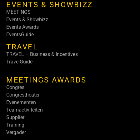
EVENTS & SHOWBIZZ
MEETINGS
Events & Showbizz
Events Awards
EventsGuide
TRAVEL
TRAVEL – Business & Incentives
TravelGuide
MEETINGS AWARDS
Congres
Congrestheater
Evenementen
Teamactiviteiten
Supplier
Training
Vergader