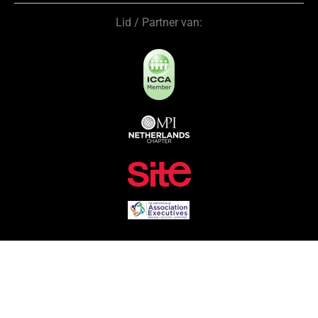
Lid / Partner van: