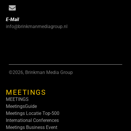
E-Mail
info@brinkmanmediagroup.nl
©2026, Brinkman Media Group
MEETINGS
MEETINGS
MeetingsGuide
Meetings Locatie Top-500
International Conferences
Meetings Business Event