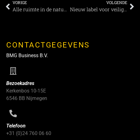
VORIGE
VOLGENDE
Alle ruimte in de natuur bij Nieuw Allardsoog
Nieuw label voor veiligheidsnormen en reinigingsprotocollen van Accor en Bureau Veritas
CONTACTGEGEVENS
BMG Business B.V.
Bezoekadres
Kerkenbos 10-15E
6546 BB Nijmegen
Telefoon
+31 (0)24 760 06 60