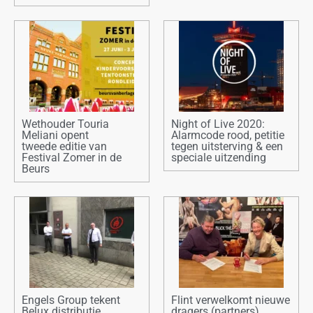
Wethouder Touria
Night of Live 2020:
Meliani opent
Alarmcode rood, petitie
tweede editie van
tegen uitsterving & een
Festival Zomer in de
speciale uitzending
Beurs
Engels Group tekent
Flint verwelkomt nieuwe
Belux distributie
dragers (partners)