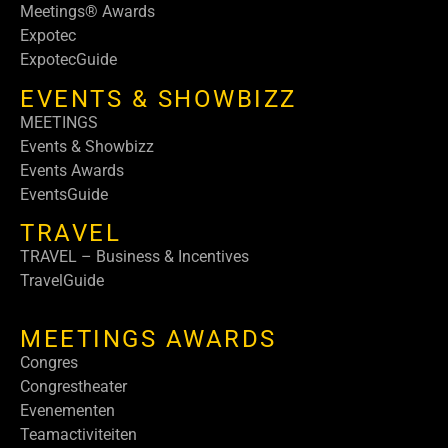
Meetings® Awards
Expotec
ExpotecGuide
EVENTS & SHOWBIZZ
MEETINGS
Events & Showbizz
Events Awards
EventsGuide
TRAVEL
TRAVEL – Business & Incentives
TravelGuide
MEETINGS AWARDS
Congres
Congrestheater
Evenementen
Teamactiviteiten