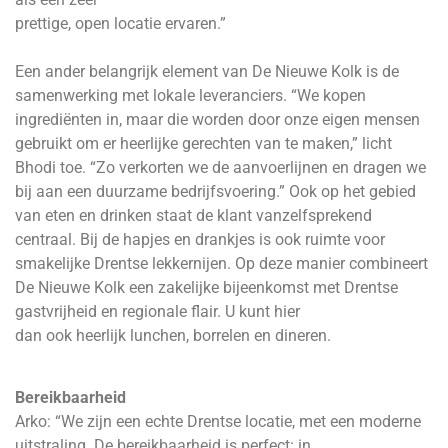
prettige, open locatie ervaren.”
Een ander belangrijk element van De Nieuwe Kolk is de
samenwerking met lokale leveranciers. “We kopen
ingrediënten in, maar die worden door onze eigen mensen
gebruikt om er heerlijke gerechten van te maken,” licht
Bhodi toe. “Zo verkorten we de aanvoerlijnen en dragen we
bij aan een duurzame bedrijfsvoering.” Ook op het gebied
van eten en drinken staat de klant vanzelfsprekend
centraal. Bij de hapjes en drankjes is ook ruimte voor
smakelijke Drentse lekkernijen. Op deze manier combineert
De Nieuwe Kolk een zakelijke bijeenkomst met Drentse
gastvrijheid en regionale flair. U kunt hier
dan ook heerlijk lunchen, borrelen en dineren.
Bereikbaarheid
Arko: “We zijn een echte Drentse locatie, met een moderne
uitstraling. De bereikbaarheid is perfect: in