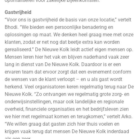
optimaliseren voor zakelijke bijeenkomsten.”
Gastvrijheid
“Voor ons is gastvrijheid de basis van onze locatie,” vertelt
Bhodi. “We bieden een persoonlijke benadering en
oplossingen op maat. We denken heel graag mee met onze
klanten, zodat er net nog dat beetje extra kan worden
gerealiseerd.” De Nieuwe Kolk leidt actief eigen mensen op.
Mensen leren hier het vak en blijven naderhand vaak zeer
lang in dienst van De Nieuwe Kolk. Daardoor is er een
ervaren team dat ervoor zorgt dat een evenement conform
de wensen van de klant verloopt – en u als gast wordt
herkend. Veel organisatoren keren regelmatig terug naar De
Nieuwe Kolk. “Zo ontvangen we regelmatig grote zorg- en
onderwijsinstellingen, maar ook landelijke en regionale
overheid, financiele organisaties en het bedrijfsleven zien
we hier met regelmaat komen en terugkomen,” vertelt Arko.
“We willen graag dat gasten zich hier thuis voelen en
krijgen vaak terug dat mensen De Nieuwe Kolk inderdaad
als een zeer