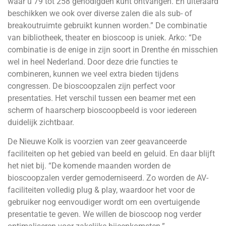
waar u 79 tot 258 genodigden kunt ontvangen. En uiteraard
beschikken we ook over diverse zalen die als sub- of
breakoutruimte gebruikt kunnen worden.” De combinatie
van bibliotheek, theater en bioscoop is uniek. Arko: “De
combinatie is de enige in zijn soort in Drenthe én misschien
wel in heel Nederland. Door deze drie functies te
combineren, kunnen we veel extra bieden tijdens
congressen. De bioscoopzalen zijn perfect voor
presentaties. Het verschil tussen een beamer met een
scherm of haarscherp bioscoopbeeld is voor iedereen
duidelijk zichtbaar.
De Nieuwe Kolk is voorzien van zeer geavanceerde
faciliteiten op het gebied van beeld en geluid. En daar blijft
het niet bij. “De komende maanden worden de
bioscoopzalen verder gemoderniseerd. Zo worden de AV-
faciliteiten volledig plug & play, waardoor het voor de
gebruiker nog eenvoudiger wordt om een overtuigende
presentatie te geven. We willen de bioscoop nog verder