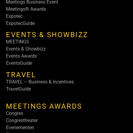
Meetings Business Event
Meetings® Awards
Expotec
ExpotecGuide
EVENTS & SHOWBIZZ
MEETINGS
Events & Showbizz
Events Awards
EventsGuide
TRAVEL
TRAVEL – Business & Incentives
TravelGuide
MEETINGS AWARDS
Congres
Congrestheater
Evenementen