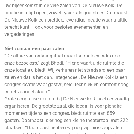
uw bijeenkomst in de vele zalen van De Nieuwe Kolk. De
locatie is altijd open, zowel fysiek als qua sfeer. Dat maakt
De Nieuwe Kolk een prettige, levendige locatie waar u altijd
terecht kunt – ook voor besloten evenementen en
vergaderingen.
Niet zomaar een paar zalen
“De allure van ontvangsthal maakt al meteen indruk op
onze bezoekers,” zegt Bhodi. “Hier ervaart u de ruimte die
onze locatie u biedt. Wij verhuren niet standaard een paar
zalen en dat is het dan. Integendeel, De Nieuwe Kolk is een
congreslocatie waar gastvrijheid, techniek en comfort hoog
in het vaandel staan.”
Grote congressen kunt u bij De Nieuwe Kolk heel eenvoudig
organiseren. De grootste zaal, die ideaal is voor plenaire
momenten tijdens een congres, biedt ruimte aan 859
gasten. Daarnaast is er nog een kleine theaterzaal met 222
plaatsen. “Daarnaast hebben wij nog vijf bioscoopzalen