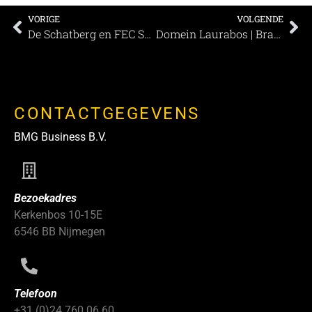
VORIGE
VOLGENDE
De Schatberg en FEC Sevenum – Een schat aan mogelijkheden.
Domein Laurabos | Brasserie Laurius – Hotel Laurabos – Golfbaan Crossmoor
CONTACTGEGEVENS
BMG Business B.V.
Bezoekadres
Kerkenbos 10-15E
6546 BB Nijmegen
Telefoon
+31 (0)24 760 06 60