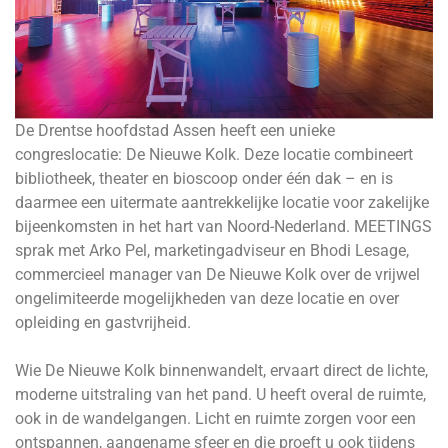
De Drentse hoofdstad Assen heeft een unieke
congreslocatie: De Nieuwe Kolk. Deze locatie combineert
bibliotheek, theater en bioscoop onder één dak – en is
daarmee een uitermate aantrekkelijke locatie voor zakelijke
bijeenkomsten in het hart van Noord-Nederland. MEETINGS
sprak met Arko Pel, marketingadviseur en Bhodi Lesage,
commercieel manager van De Nieuwe Kolk over de vrijwel
ongelimiteerde mogelijkheden van deze locatie en over
opleiding en gastvrijheid.
Wie De Nieuwe Kolk binnenwandelt, ervaart direct de lichte,
moderne uitstraling van het pand. U heeft overal de ruimte,
ook in de wandelgangen. Licht en ruimte zorgen voor een
ontspannen, aangename sfeer en die proeft u ook tijdens