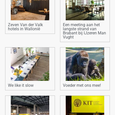
Zeven Van der Valk
Een meeting aan het
hotels in Wallonië
langste strand van
Brabant bij IJzeren Man
Vught
We like it slow
Voeder met ons mee!