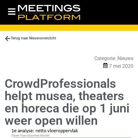
Terug naar Nieuwsoverzicht
Categorie:
Nieuws
7 mei 2020
CrowdProfessionals
helpt musea, theaters
en horeca die op 1 juni
weer open willen