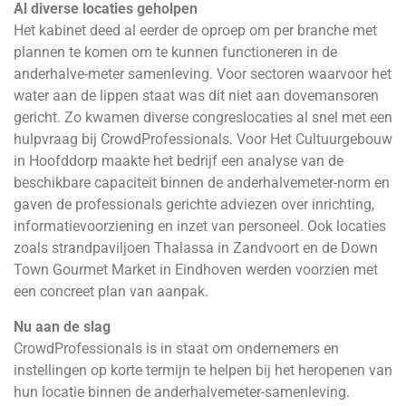
Al diverse locaties geholpen
Het kabinet deed al eerder de oproep om per branche met
plannen te komen om te kunnen functioneren in de
anderhalve-meter samenleving. Voor sectoren waarvoor het
water aan de lippen staat was dit niet aan dovemansoren
gericht. Zo kwamen diverse congreslocaties al snel met een
hulpvraag bij
CrowdProfessionals
. Voor Het Cultuurgebouw
in Hoofddorp maakte het bedrijf een analyse van de
beschikbare capaciteit binnen de anderhalvemeter-norm en
gaven de professionals gerichte adviezen over inrichting,
informatievoorziening en inzet van personeel. Ook locaties
zoals strandpaviljoen Thalassa in Zandvoort en de Down
Town Gourmet Market in Eindhoven werden voorzien met
een concreet plan van aanpak.
Nu aan de slag
CrowdProfessionals is in staat om ondernemers en
instellingen op korte termijn te helpen bij het heropenen van
hun locatie binnen de anderhalvemeter-samenleving.