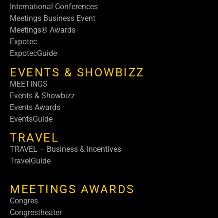
International Conferences
Meetings Business Event
Meetings® Awards
Expotec
ExpotecGuide
EVENTS & SHOWBIZZ
MEETINGS
Events & Showbizz
Events Awards
EventsGuide
TRAVEL
TRAVEL – Business & Incentives
TravelGuide
MEETINGS AWARDS
Congres
Congrestheater