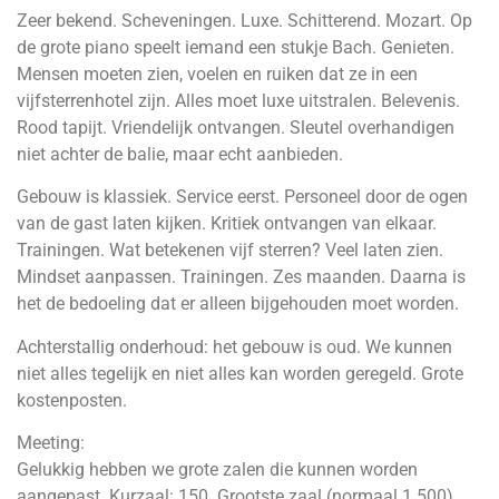
Zeer bekend. Scheveningen. Luxe. Schitterend. Mozart. Op
de grote piano speelt iemand een stukje Bach. Genieten.
Mensen moeten zien, voelen en ruiken dat ze in een
vijfsterrenhotel zijn. Alles moet luxe uitstralen. Belevenis.
Rood tapijt. Vriendelijk ontvangen. Sleutel overhandigen
niet achter de balie, maar echt aanbieden.
Gebouw is klassiek. Service eerst. Personeel door de ogen
van de gast laten kijken. Kritiek ontvangen van elkaar.
Trainingen. Wat betekenen vijf sterren? Veel laten zien.
Mindset aanpassen. Trainingen. Zes maanden. Daarna is
het de bedoeling dat er alleen bijgehouden moet worden.
Achterstallig onderhoud: het gebouw is oud. We kunnen
niet alles tegelijk en niet alles kan worden geregeld. Grote
kostenposten.
Meeting:
Gelukkig hebben we grote zalen die kunnen worden
aangepast. Kurzaal: 150. Grootste zaal (normaal 1.500).