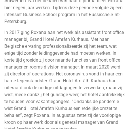
Antwerpen. Na het behalen van haar diploma bleef Roxana
hier negen jaar werken. Tijdens deze periode volgde zij een
intensief Business School program in het Russische Sint-
Petersburg.
In 2017 ging Roxana aan het werk als assistant front office
manager bij Grand Hotel Amrâth Kurhaus. Met haar
Belgische ervaring professionaliseerde zij het team, wat
enige tijd zonder leidinggevende had moeten werken. In
korte tijd groeide zij door naar de functies van front office
manager en rooms division manager. In maart 2020 werd
zij director of operations. Het coronavirus vond in haar een
harde tegenstandster. Grand Hotel Amrâth Kurhaus had
uiteraard ook de nodige uitdagingen te verwerken, maar zij
wist, mede dankzij het gunstige weer, het hotel aantrekkelijk
te houden voor vakantiegangers. “Ondanks de pandemie
wist Grand Hotel Amrâth Kurhaus een redelijke omzet te
behalen”, zegt Roxana. In augustus zette zij de voorlopige
kroon op haar werk door als general manager van Grand