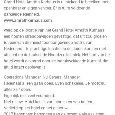
Grand Hotel Amrâth Kurhaus is uitstekend te bereiken met
openbaar en eigen vervoer. Er is ruim voldoende
parkeergelegenheid.
www.amrathkurhaus.com
werd op de locatie van het Grand Hotel Amrâth Kurhaus
een houten strandpaviljoen gevestigd, dat uit zou groeien
tot één van de meest toonaangevende hotels van
Nederland. De prachtige locatie op de duinenkam en met
uitzicht op de bruisende Noordzee is uniek. Het hart van het
hotel wordt gevormd door de indrukwekkende Kurzaal, die
altijd intact gebleven is.
Operations Manager. Nu General Manager.
Helemaal alleen gaan doen. Even schakelen. Je moet nu
alles zelf doen.
Eigenlijk niet veel veranderd.
Niet nieuw. Hotel ken ik van binnen en van buiten.
Verliefd op het hotel en het gebouw.
2017 begonnen: begonnen aan de receptie als assistent