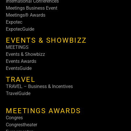
International Conferences
Meetings Business Event
Meetings® Awards
Expotec
ExpotecGuide
EVENTS & SHOWBIZZ
MEETINGS
Events & Showbizz
Events Awards
EventsGuide
TRAVEL
TRAVEL – Business & Incentives
TravelGuide
MEETINGS AWARDS
Congres
Congrestheater