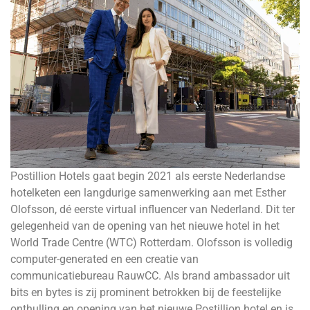
Postillion Hotels gaat begin 2021 als eerste Nederlandse
hotelketen een langdurige samenwerking aan met Esther
Olofsson, dé eerste virtual influencer van Nederland. Dit ter
gelegenheid van de opening van het nieuwe hotel in het
World Trade Centre (WTC) Rotterdam. Olofsson is volledig
computer-generated en een creatie van
communicatiebureau RauwCC. Als brand ambassador uit
bits en bytes is zij prominent betrokken bij de feestelijke
onthulling en opening van het nieuwe Postillion hotel en is