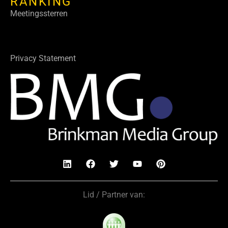
RANKING
Meetingssterren
Privacy Statement
Lid / Partner van: