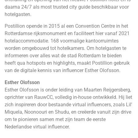
daarna 24/7 als most trusted city guide beschikbaar voor
hotelgasten.
Postillion opende in 2015 al een Convention Centre in het
Rotterdamse rijksmonument en faciliteert hier vanaf 2021
hotelaccommodatie. 168 voormalige kantoorruimtes
worden omgebouwd tot hotelkamers. Om hotelgasten te
informeren over alles wat de stad Rotterdam te bieden
heeft qua hotspots en highlights, maakt Postillion gebruik
van de digitale kennis van influencer Esther Olofsson.
Esther Olofsson
Esther Olofsson is onder leiding van Maarten Reijgersberg,
oprichter van RauwCC, volledig in-house ontwikkeld. Hij liet
zich inspireren door bestaande virtual influencers, zoals Lil'
Miquela, Noonoouri en Shudu, en creëerde vanuit zijn drive
om te pionieren samen met zijn team de eerste
Nederlandse virtual influencer.