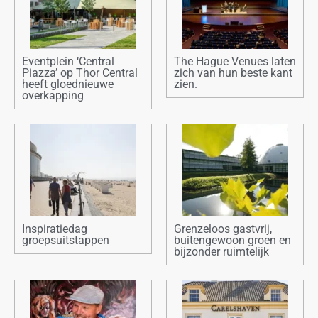
Eventplein ‘Central
The Hague Venues laten
Piazza’ op Thor Central
zich van hun beste kant
heeft gloednieuwe
zien.
overkapping
Inspiratiedag
Grenzeloos gastvrij,
groepsuitstappen
buitengewoon groen en
bijzonder ruimtelijk