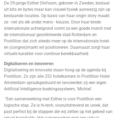
De 29-jarige Esther Olofsson, geboren in Zweden, bestaat
uit bits en bytes maar kan visueel-fysiek aanwezig zijn op
bestaande locaties. Op basis van haar origin story maakt
ze - net als elk ander mens - keuzes. Door haar brede
internationale achtergrond vormt ze een goede match met
de internationaal georiënteerde stad Rotterdam en
Postillion dat zich steeds meer op de internationale hotel-
en (congres)markt wil positioneren. Daarnaast zorgt haar
virtuele karakter voor continue bereikbaarheid.
Digitaliseren en innoveren
Digitalisering en innovatie staan hoog op de agenda bij
Postillion. Zo zijn alle 252 hotelkamers in Postillion Hotel
Amsterdam spraakgestuurd en lanceerden zij een eigen
Artificial Intelligence boekingssysteem, 'Michiel'.
"Een samenwerking met Esther is voor Postillion een
logische stap. Ze is hi-tech, vooruitstrevend en uniek, dat
past perfect bij de stappen die wij zetten op het gebied van
smart hospitality. Het samenwerken met een virtual