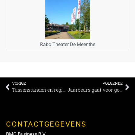
Rabo Theater De Meenthe
VORIGE
VOLGENDE
Tussenstanden en regiowinnaars Meetings Awards 2022 (Nederland)
Jaarbeurs gaat voor goud bij Meetings Awards
CONTACTGEGEVENS
BMG Business B.V.