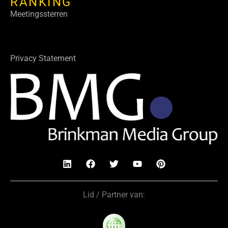
RANKING
Meetingssterren
Privacy Statement
Lid / Partner van: