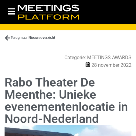
Terug naar Nieuwsoverzicht
Categorie:
MEETINGS AWARDS
28 november 2022
Rabo Theater De
Meenthe: Unieke
evenementenlocatie in
Noord-Nederland