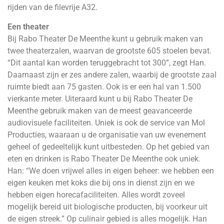
rijden van de filevrije A32.
Een theater
Bij Rabo Theater De Meenthe kunt u gebruik maken van
twee theaterzalen, waarvan de grootste 605 stoelen bevat.
“Dit aantal kan worden teruggebracht tot 300”, zegt Han.
Daarnaast zijn er zes andere zalen, waarbij de grootste zaal
ruimte biedt aan 75 gasten. Ook is er een hal van 1.500
vierkante meter. Uiteraard kunt u bij Rabo Theater De
Meenthe gebruik maken van de meest geavanceerde
audiovisuele faciliteiten. Uniek is ook de service van Mol
Producties, waaraan u de organisatie van uw evenement
geheel of gedeeltelijk kunt uitbesteden. Op het gebied van
eten en drinken is Rabo Theater De Meenthe ook uniek.
Han: “We doen vrijwel alles in eigen beheer: we hebben een
eigen keuken met koks die bij ons in dienst zijn en we
hebben eigen horecafaciliteiten. Alles wordt zoveel
mogelijk bereid uit biologische producten, bij voorkeur uit
de eigen streek.” Op culinair gebied is alles mogelijk. Han