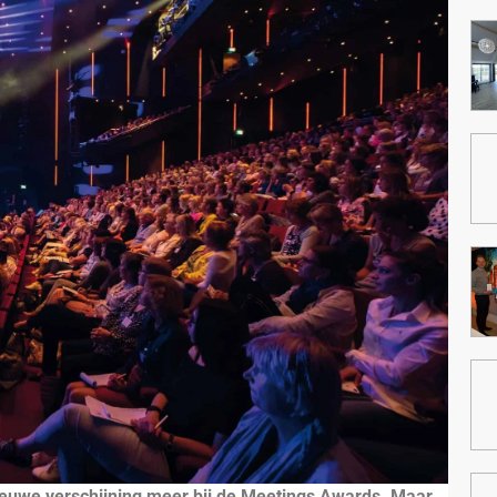
nieuwe verschijning meer
bij de Meetings Awards. Maar