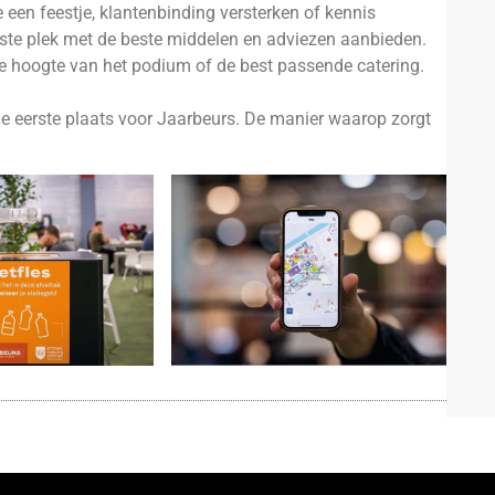
e een feestje, klantenbinding versterken of kennis
iste plek met de beste middelen en adviezen aanbieden.
 de hoogte van het podium of de best passende catering.
e eerste plaats voor Jaarbeurs. De manier waarop zorgt