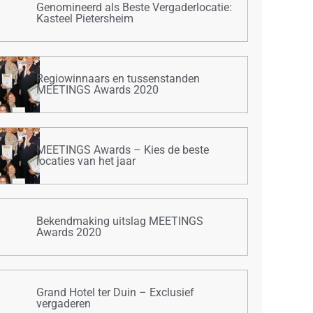
Genomineerd als Beste Vergaderlocatie:
Kasteel Pietersheim
Regiowinnaars en tussenstanden
MEETINGS Awards 2020
MEETINGS Awards – Kies de beste
locaties van het jaar
Bekendmaking uitslag MEETINGS
Awards 2020
Grand Hotel ter Duin – Exclusief
vergaderen