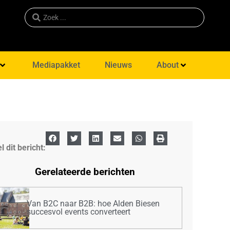
Mediapakket
Nieuws
About
l dit bericht:
Gerelateerde berichten
Van B2C naar B2B: hoe Alden Biesen
succesvol events converteert