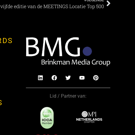
 vijfde editie van de MEETINGS Locatie Top 500
RDS
Lid / Partner van:
S