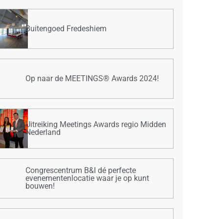
Buitengoed Fredeshiem
Op naar de MEETINGS® Awards 2024!
Uitreiking Meetings Awards regio Midden
Nederland
Congrescentrum B&I dé perfecte
evenementenlocatie waar je op kunt
bouwen!