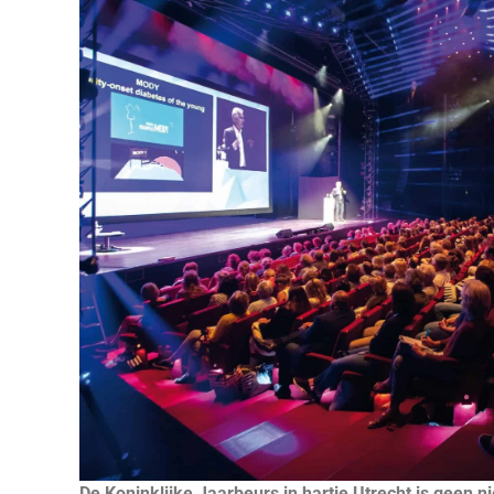
De Koninklijke Jaarbeurs in hartje Utrecht is geen 