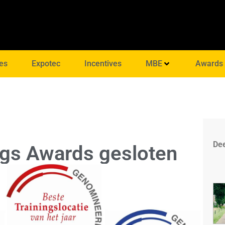
es
Expotec
Incentives
MBE
Awards
Dee
gs Awards gesloten