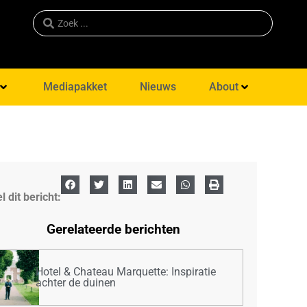
Mediapakket
Nieuws
About
l dit bericht:
Gerelateerde berichten
Hotel & Chateau Marquette: Inspiratie
achter de duinen