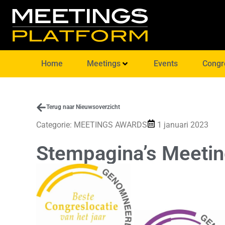
Home
Meetings
Events
Congr
Terug naar Nieuwsoverzicht
Categorie:
MEETINGS AWARDS
1 januari 2023
Stempagina’s Meetin