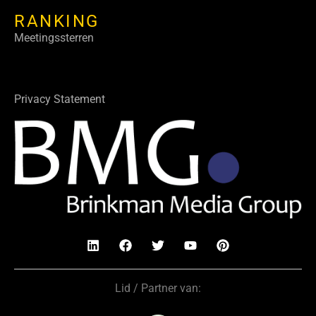
RANKING
Meetingssterren
Privacy Statement
Lid / Partner van: