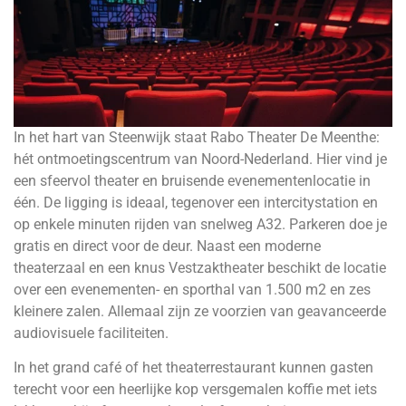
In het hart van Steenwijk staat Rabo Theater De Meenthe:
hét ontmoetingscentrum van Noord-Nederland. Hier vind je
een sfeervol theater en bruisende evenementenlocatie in
één. De ligging is ideaal, tegenover een intercitystation en
op enkele minuten rijden van snelweg A32. Parkeren doe je
gratis en direct voor de deur. Naast een moderne
theaterzaal en een knus Vestzaktheater beschikt de locatie
over een evenementen- en sporthal van 1.500 m2 en zes
kleinere zalen. Allemaal zijn ze voorzien van geavanceerde
audiovisuele faciliteiten.
In het grand café of het theaterrestaurant kunnen gasten
terecht voor een heerlijke kop versgemalen koffie met iets