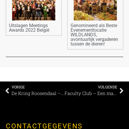
Uitslagen Meetings
Genomineerd als Beste
Awards 2022 België
Evenementlocatie
WILDLANDS,
avontuurlijk vergaderen
tussen de dieren!
VORIGE
VOLGENDE
De Kring Roosendaal – De magie van een theater
Faculty Club – Een magische setting voor uw event
CONTACTGEGEVENS