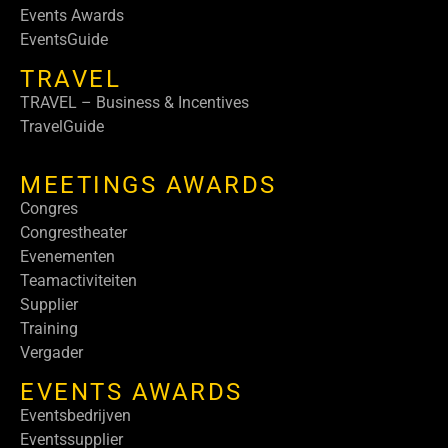
Events Awards
EventsGuide
TRAVEL
TRAVEL – Business & Incentives
TravelGuide
MEETINGS AWARDS
Congres
Congrestheater
Evenementen
Teamactiviteiten
Supplier
Training
Vergader
EVENTS AWARDS
Eventsbedrijven
Eventssupplier