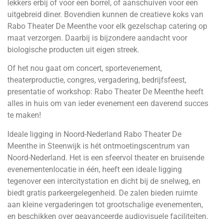
lekkers erbij of voor een borrel, of aanschuiven voor een
uitgebreid diner. Bovendien kunnen de creatieve koks van
Rabo Theater De Meenthe voor elk gezelschap catering op
maat verzorgen. Daarbij is bijzondere aandacht voor
biologische producten uit eigen streek.
Of het nou gaat om concert, sportevenement,
theaterproductie, congres, vergadering, bedrijfsfeest,
presentatie of workshop: Rabo Theater De Meenthe heeft
alles in huis om van ieder evenement een daverend succes
te maken!
Ideale ligging in Noord-Nederland Rabo Theater De
Meenthe in Steenwijk is hét ontmoetingscentrum van
Noord-Nederland. Het is een sfeervol theater en bruisende
evenementenlocatie in één, heeft een ideale ligging
tegenover een intercitystation en dicht bij de snelweg, en
biedt gratis parkeergelegenheid. De zalen bieden ruimte
aan kleine vergaderingen tot grootschalige evenementen,
en beschikken over geavanceerde audiovisuele faciliteiten.