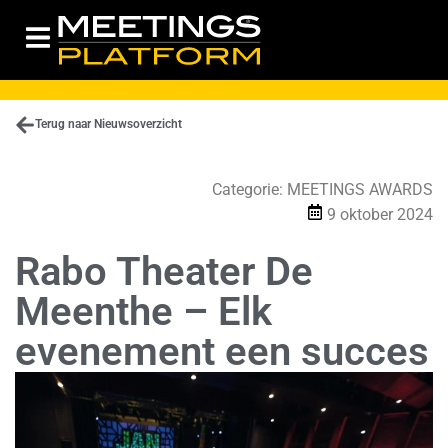
Terug naar Nieuwsoverzicht
Categorie:
MEETINGS AWARDS
9 oktober 2024
Rabo Theater De
Meenthe – Elk
evenement een succes