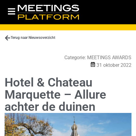
Terug naar Nieuwsoverzicht
Categorie:
MEETINGS AWARDS
31 oktober 2022
Hotel & Chateau
Marquette – Allure
achter de duinen