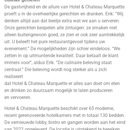
De gastvrijheid en de allure van Hotel & Chateau Marquette
proeft u in de overheerlijke gerechten en dranken. Erik: “Wij
denken altijd aan dat beetje extra wat we aan u serveren.
Onze gerechten bespelen alle zintuigen: ze smaken niet
alleen buitengewoon goed, ze zien er ook zeer aantrekkelijk
uit. U beleeft het pure restaurantgevoel tijdens uw
evenement.” De mogelijkheden zijn schier eindeloos. “We
zetten in op uitmuntende kwaliteit. Daar betaalt de klant
immers voor”, aldus Erik. “De culinaire beleving staat
centraal.” Die beleving wordt nog sterker als u zich
realiseert
dat Hotel & Chateau Marquette er alles aan doet om eten
en drinken zo duurzaam mogelijk te laten produceren
en vervoeren.
Hotel & Chateau Marquette beschikt over 65 moderne,
recent gerenoveerde hotelkamers met in totaal 130 bedden.
De vernieuwde lobby, bistro en gangen worden aan het eind
van 2022 opgeleverd. De locatie is uitstekend te bereiken