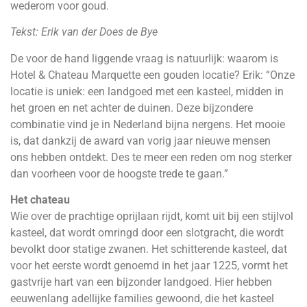
wederom voor goud.
Tekst: Erik van der Does de Bye
De voor de hand liggende vraag is natuurlijk: waarom is
Hotel & Chateau Marquette een gouden locatie? Erik: “Onze
locatie is uniek: een landgoed met een kasteel, midden in
het groen en net achter de duinen. Deze bijzondere
combinatie vind je in Nederland bijna nergens. Het mooie
is, dat dankzij de award van vorig jaar nieuwe mensen
ons hebben ontdekt. Des te meer een reden om nog sterker
dan voorheen voor de hoogste trede te gaan.”
Het chateau
Wie over de prachtige oprijlaan rijdt, komt uit bij een stijlvol
kasteel, dat wordt omringd door een slotgracht, die wordt
bevolkt door statige zwanen. Het schitterende kasteel, dat
voor het eerste wordt genoemd in het jaar 1225, vormt het
gastvrije hart van een bijzonder landgoed. Hier hebben
eeuwenlang adellijke families gewoond, die het kasteel