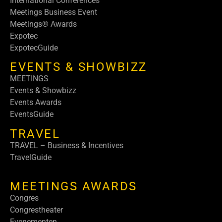
International Conferences
Meetings Business Event
Meetings® Awards
Expotec
ExpotecGuide
EVENTS & SHOWBIZZ
MEETINGS
Events & Showbizz
Events Awards
EventsGuide
TRAVEL
TRAVEL – Business & Incentives
TravelGuide
MEETINGS AWARDS
Congres
Congrestheater
Evenementen