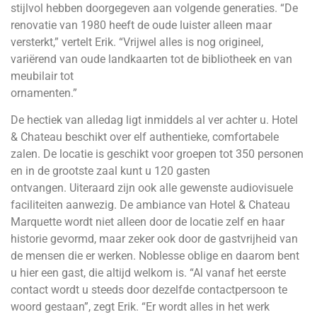
stijlvol hebben doorgegeven aan volgende generaties. “De
renovatie van 1980 heeft de oude luister alleen maar
versterkt,” vertelt Erik. “Vrijwel alles is nog origineel,
variërend van oude landkaarten tot de bibliotheek en van
meubilair tot
ornamenten.”
De hectiek van alledag ligt inmiddels al ver achter u. Hotel
& Chateau beschikt over elf authentieke, comfortabele
zalen. De locatie is geschikt voor groepen tot 350 personen
en in de grootste zaal kunt u 120 gasten
ontvangen. Uiteraard zijn ook alle gewenste audiovisuele
faciliteiten aanwezig. De ambiance van Hotel & Chateau
Marquette wordt niet alleen door de locatie zelf en haar
historie gevormd, maar zeker ook door de gastvrijheid van
de mensen die er werken. Noblesse oblige en daarom bent
u hier een gast, die altijd welkom is. “Al vanaf het eerste
contact wordt u steeds door dezelfde contactpersoon te
woord gestaan”, zegt Erik. “Er wordt alles in het werk