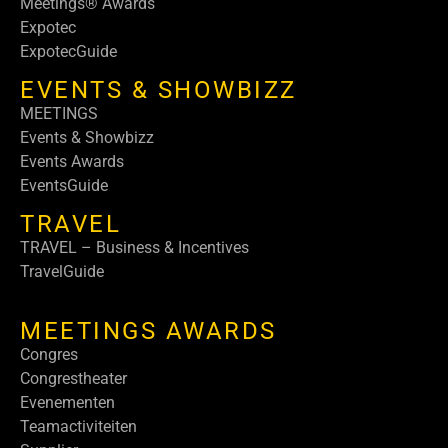
Meetings® Awards
Expotec
ExpotecGuide
EVENTS & SHOWBIZZ
MEETINGS
Events & Showbizz
Events Awards
EventsGuide
TRAVEL
TRAVEL – Business & Incentives
TravelGuide
MEETINGS AWARDS
Congres
Congrestheater
Evenementen
Teamactiviteiten