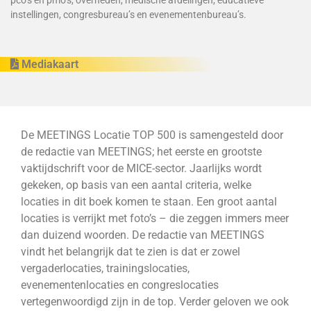
pco’s en pmo’s, overheden, medische afdelingen, educatieve
instellingen, congresbureau’s en evenementenbureau’s.
Mediakaart
De MEETINGS Locatie TOP 500 is samengesteld door
de redactie van MEETINGS; het eerste en grootste
vaktijdschrift voor de MICE-sector. Jaarlijks wordt
gekeken, op basis van een aantal criteria, welke
locaties in dit boek komen te staan. Een groot aantal
locaties is verrijkt met foto’s – die zeggen immers meer
dan duizend woorden. De redactie van MEETINGS
vindt het belangrijk dat te zien is dat er zowel
vergaderlocaties, trainingslocaties,
evenementenlocaties en congreslocaties
vertegenwoordigd zijn in de top. Verder geloven we ook