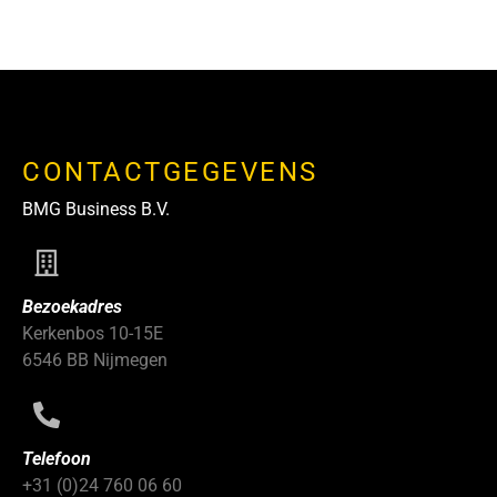
CONTACTGEGEVENS
BMG Business B.V.
Bezoekadres
Kerkenbos 10-15E
6546 BB Nijmegen
Telefoon
+31 (0)24 760 06 60