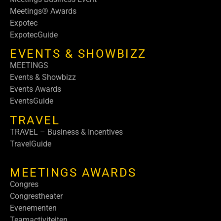
Meetings® Awards
Expotec
ExpotecGuide
EVENTS & SHOWBIZZ
MEETINGS
Events & Showbizz
Events Awards
EventsGuide
TRAVEL
TRAVEL – Business & Incentives
TravelGuide
MEETINGS AWARDS
Congres
Congrestheater
Evenementen
Teamactiviteiten