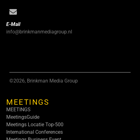
E-Mail
info@brinkmanmediagroup.nl
©2026, Brinkman Media Group
MEETINGS
MEETINGS
MeetingsGuide
Meetings Locatie Top-500
International Conferences
Meetings Business Event