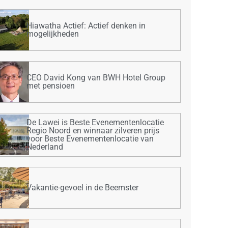
Hiawatha Actief: Actief denken in
mogelijkheden
CEO David Kong van BWH Hotel Group
met pensioen
De Lawei is Beste Evenementenlocatie
Regio Noord en winnaar zilveren prijs
voor Beste Evenementenlocatie van
Nederland
Vakantie-gevoel in de Beemster