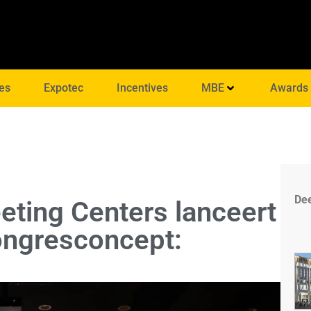
es
Expotec
Incentives
MBE
Awards
Dee
eting Centers lanceert
ongresconcept: