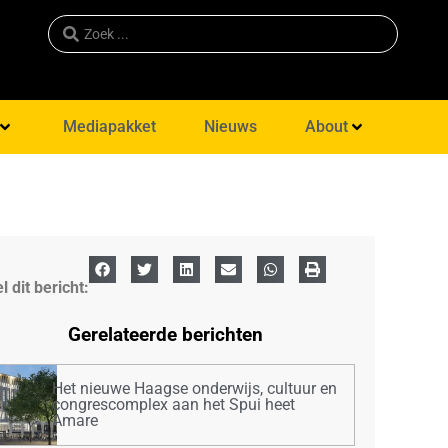
Mediapakket
Nieuws
About
l dit bericht:
Gerelateerde berichten
Het nieuwe Haagse onderwijs, cultuur en
congrescomplex aan het Spui heet
Amare