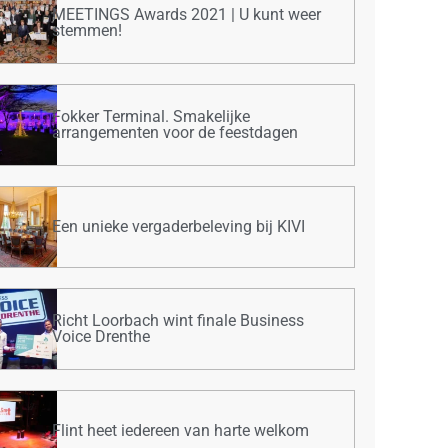
MEETINGS Awards 2021 | U kunt weer
stemmen!
Fokker Terminal. Smakelijke
arrangementen voor de feestdagen
Een unieke vergaderbeleving bij KIVI
Richt Loorbach wint finale Business
Voice Drenthe
Flint heet iedereen van harte welkom