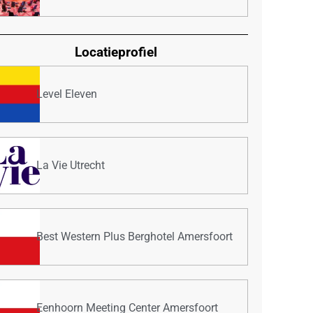
Locatieprofiel
Level Eleven
La Vie Utrecht
Best Western Plus Berghotel Amersfoort
Eenhoorn Meeting Center Amersfoort