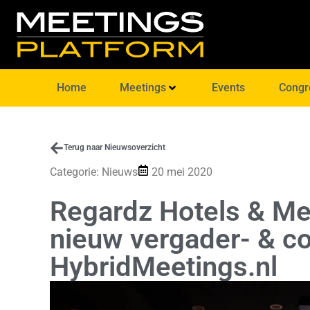
Home
Meetings
Events
Congr
Terug naar Nieuwsoverzicht
Categorie:
Nieuws
20 mei 2020
Regardz Hotels & Me
nieuw vergader- & c
HybridMeetings.nl