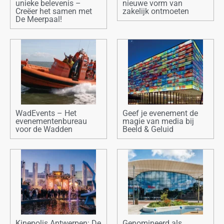
unieke belevenis –
nieuwe vorm van
Creëer het samen met
zakelijk ontmoeten
De Meerpaal!
WadEvents – Het
Geef je evenement de
evenementenbureau
magie van media bij
voor de Wadden
Beeld & Geluid
Kinepolis Antwerpen: De
Genomineerd als