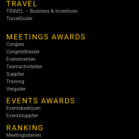
TRAVEL
TRAVEL – Business & Incentives
TravelGuide
MEETINGS AWARDS
Congres
Congrestheater
Evenementen
Teamactiviteiten
Supplier
Training
Vergader
EVENTS AWARDS
Eventsbedrijven
Eventssupplier
RANKING
Meetingssterren