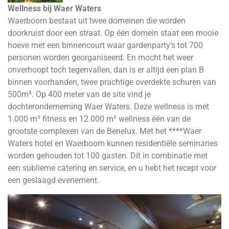
Wellness bij Waer Waters
Waerboom bestaat uit twee domeinen die worden
doorkruist door een straat. Op één domein staat een mooie
hoeve met een binnencourt waar gardenparty’s tot 700
personen worden georganiseerd. En mocht het weer
onverhoopt toch tegenvallen, dan is er altijd een plan B
binnen voorhanden, twee prachtige overdekte schuren van
500m². Op 400 meter van de site vind je
dochteronderneming Waer Waters. Deze wellness is met
1.000 m² fitness en 12.000 m² wellness één van de
grootste complexen van de Benelux. Met het ****Waer
Waters hotel en Waerboom kunnen residentiële seminaries
worden gehouden tot 100 gasten. Dit in combinatie met
een sublieme catering en service, en u hebt het recept voor
een geslaagd evenement.