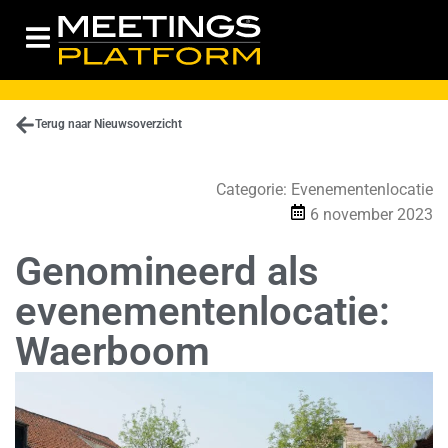
Terug naar Nieuwsoverzicht
Categorie:
Evenementenlocatie
6 november 2023
Genomineerd als
evenementenlocatie:
Waerboom