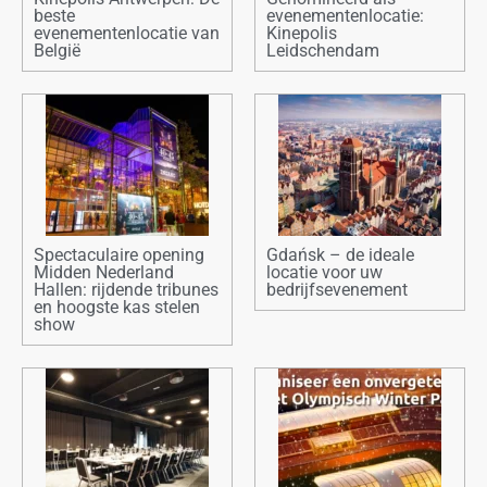
beste
evenementenlocatie:
evenementenlocatie van
Kinepolis
België
Leidschendam
Spectaculaire opening
Gdańsk – de ideale
Midden Nederland
locatie voor uw
Hallen: rijdende tribunes
bedrijfsevenement
en hoogste kas stelen
show