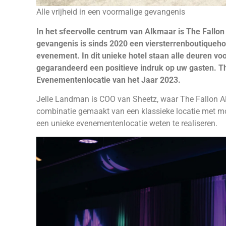
Alle vrijheid in een voormalige gevangenis
In het sfeervolle centrum van Alkmaar is The Fallo
gevangenis is sinds 2020 een viersterrenboutiquehot
evenement. In dit unieke hotel staan alle deuren vo
gegarandeerd een positieve indruk op uw gasten. T
Evenementenlocatie van het Jaar 2023.
Jelle Landman is COO van Sheetz, waar The Fallon A
combinatie gemaakt van een klassieke locatie met mod
een unieke evenementenlocatie weten te realiseren.