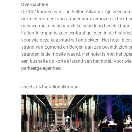
Overnachten
De 102 kamers van The Fallon Alkmaar zijn zeer comfor
ook een moment van aangenaam verpozen is hier buite
mensen met een lichamelijke beperking beschikbaar. D
Fallon Alkmaar is zeer centraal gelegen in de histori
voor wie deze kaasstad wil ontdekken. Het hotel biedt 
strand van Egmond en Bergen aan zee bevindt zich op 
stranden is de moeite waard. Het hotel is met het ope
een bushalte op korte afstand van het hotel. Voor wie
parkeergelegenheid.
sheetz.nl/thefallonalkmaar