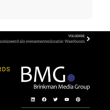
VOLGENDE
nomineerd als evenementenlocatie: Waerboom
RDS