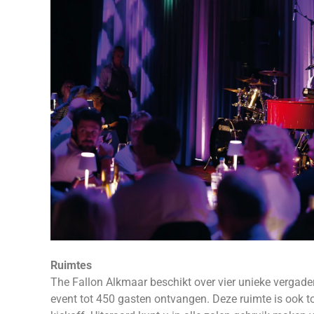
Ruimtes
The Fallon Alkmaar beschikt over vier unieke vergaderz
event tot 450 gasten ontvangen. Deze ruimte is ook to