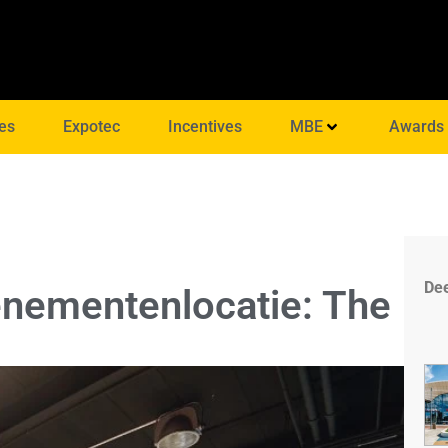
es
Expotec
Incentives
MBE
Awards
Dee
nementenlocatie: The