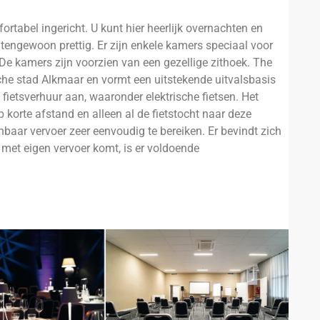
tabel ingericht. U kunt hier heerlijk overnachten en
ngewoon prettig. Er zijn enkele kamers speciaal voor
e kamers zijn voorzien van een gezellige zithoek. The
sche stad Alkmaar en vormt een uitstekende uitvalsbasis
fietsverhuur aan, waaronder elektrische fietsen. Het
korte afstand en alleen al de fietstocht naar deze
nbaar vervoer zeer eenvoudig te bereiken. Er bevindt zich
 met eigen vervoer komt, is er voldoende