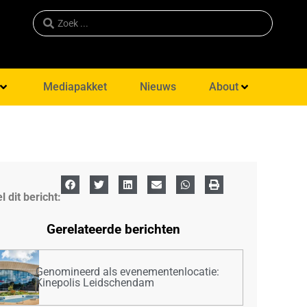
Mediapakket
Nieuws
About
l dit bericht:
Gerelateerde berichten
Genomineerd als evenementenlocatie:
Kinepolis Leidschendam