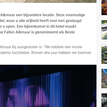
n Alkmaar een bijzondere locatie. Deze voormalige
el, waar u alle vrijheid heeft voor een geslaagd
or u open. Een bijeenkomst in dit hotel maakt
he Fallon Alkmaar is genomineerd als Beste
lkmaar bij aangesloten is. “We hebben een mooie
erne faciliteiten. Binnen drie jaar hebben we hiermee