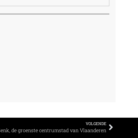
VOLGENDE
enk, de groenste centrumstad van Vlaanderen