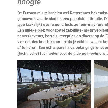
hoogte
De Euromast is misschien wel Rotterdams bekendste
gebouwen van de stad en een populaire attractie. Da
type (zakelijk) evenement. Inclusief een inspireren
Een unieke plek voor zowel zakelijke- als privébij
netwerkevents, borrels, recepties en diners: op de 
vier ruimtes beschikbaar en als je echt uit wil pakk
af te huren. Een echte parel is de onlangs gerenove
(technische) faciliteiten voor de ultieme meeting wit