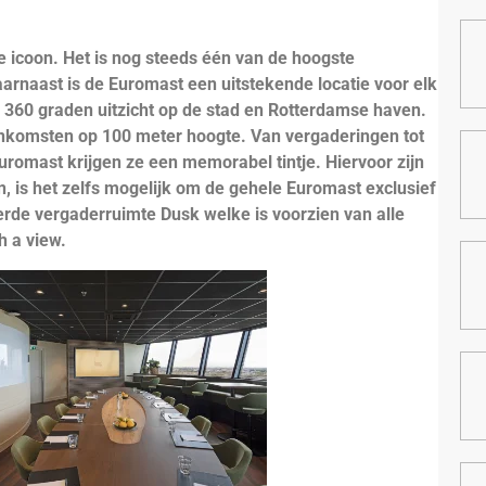
 icoon. Het is nog steeds één van de hoogste
arnaast is de Euromast een uitstekende locatie voor elk
d 360 graden uitzicht op de stad en Rotterdamse haven.
eenkomsten op 100 meter hoogte. Van vergaderingen tot
Euromast krijgen ze een memorabel tintje. Hiervoor zijn
en, is het zelfs mogelijk om de gehele Euromast exclusief
erde vergaderruimte Dusk welke is voorzien van alle
h a view.