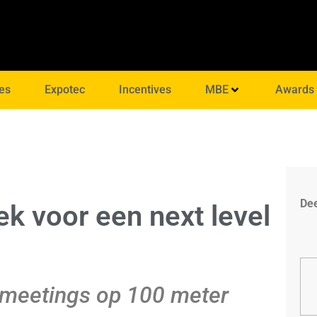
es
Expotec
Incentives
MBE
Awards
Dee
ek voor een next level
 meetings op 100 meter