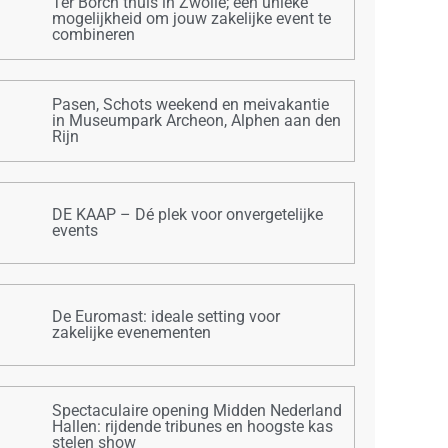
Ter Borch thuis in Zwolle; een unieke
mogelijkheid om jouw zakelijke event te
combineren
Pasen, Schots weekend en meivakantie
in Museumpark Archeon, Alphen aan den
Rijn
DE KAAP – Dé plek voor onvergetelijke
events
De Euromast: ideale setting voor
zakelijke evenementen
Spectaculaire opening Midden Nederland
Hallen: rijdende tribunes en hoogste kas
stelen show