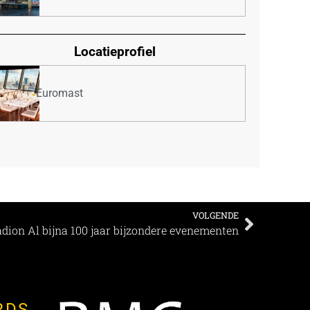
Locatieprofiel
Euromast
VOLGENDE
dion Al bijna 100 jaar bijzondere evenementen
RDS