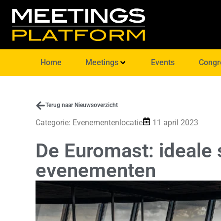
Home
Meetings
Events
Congr
Terug naar Nieuwsoverzicht
Categorie:
Evenementenlocatie
11 april 2023
De Euromast: ideale s
evenementen