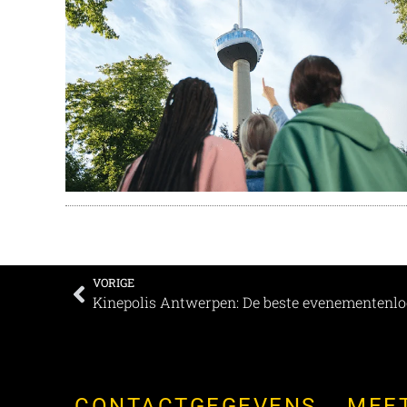
VORIGE
Kinepolis Antwerpen: De beste evenementenloc
CONTACTGEGEVENS
MEE