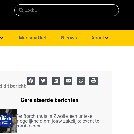
Mediapakket
Nieuws
About
l dit bericht:
Gerelateerde berichten
Ter Borch thuis in Zwolle; een unieke
mogelijkheid om jouw zakelijke event te
combineren