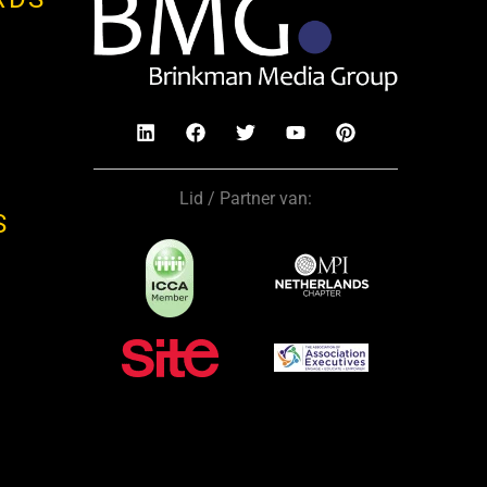
Lid / Partner van:
S