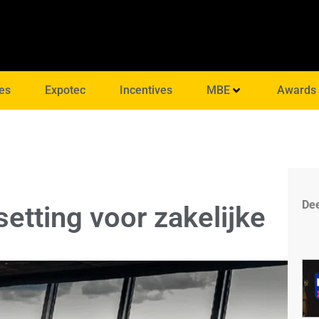
es
Expotec
Incentives
MBE
Awards
Dee
etting voor zakelijke