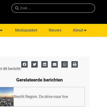
Mediapakket
Nieuws
About
l dit bericht:
Gerelateerde berichten
Utrecht Region: De drive naar live