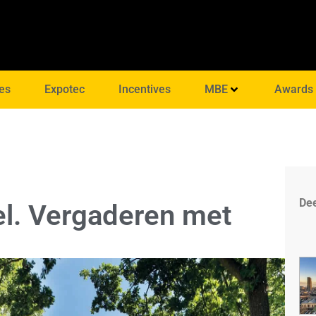
es
Expotec
Incentives
MBE
Awards
Dee
l. Vergaderen met