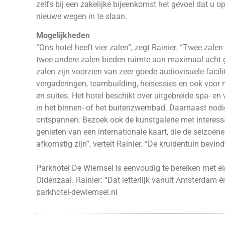
zelfs bij een zakelijke bijeenkomst het gevoel dat u 
nieuwe wegen in te slaan.
Mogelijkheden
“Ons hotel heeft vier zalen”, zegt Rainier. “Twee zalen
twee andere zalen bieden ruimte aan maximaal acht ga
zalen zijn voorzien van zeer goede audiovisuele facilit
vergaderingen, teambuilding, heisessies en ook voor 
en suites. Het hotel beschikt over uitgebreide spa- en 
in het binnen- of het buitenzwembad. Daarnaast nodig
ontspannen. Bezoek ook de kunstgalerie met interessa
genieten van een internationale kaart, die de seizoenen
afkomstig zijn”, vertelt Rainier. “De kruidentuin bevind
Parkhotel De Wiemsel is eenvoudig te bereiken met ei
Oldenzaal. Rainier: “Dat letterlijk vanuit Amsterdam é
parkhotel-dewiemsel.nl