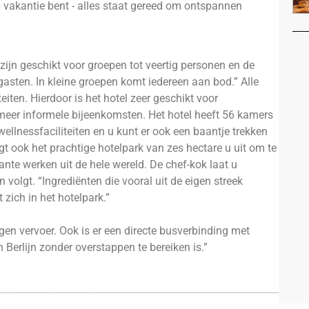
op vakantie bent - alles staat gereed om ontspannen
 zijn geschikt voor groepen tot veertig personen en de
sten. In kleine groepen komt iedereen aan bod.” Alle
eiten. Hierdoor is het hotel zeer geschikt voor
meer informele bijeenkomsten. Het hotel heeft 56 kamers
wellnessfaciliteiten en u kunt er ook een baantje trekken
t ook het prachtige hotelpark van zes hectare u uit om te
nte werken uit de hele wereld. De chef-kok laat u
 volgt. “Ingrediënten die vooral uit de eigen streek
t zich in het hotelpark.”
gen vervoer. Ook is er een directe busverbinding met
n Berlijn zonder overstappen te bereiken is.”