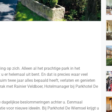
g op zich. Alleen al het prachtige park in het
u er helemaal uit bent. En dat is precies waar veel
uim twee jaar alles bepaald heeft, verlaten en genieten
rak met Rainier Veldboer, Hotelmanager bij Parkhotel De
le dagelijkse beslommeringen achter u. Eenmaal
tie voor nieuwe ideeën. Bij Parkhotel De Wiemsel krijgt u