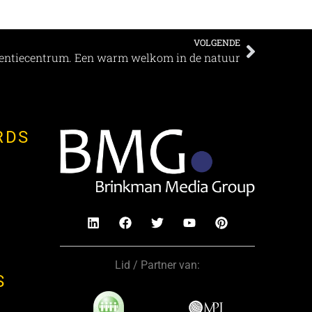
VOLGENDE
entiecentrum. Een warm welkom in de natuur
RDS
Lid / Partner van:
S