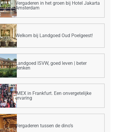
Vergaderen in het groen bij Hotel Jakarta
Amsterdam
Welkom bij Landgoed Oud Poelgeest!
Landgoed ISVW, goed leven | beter
denken
IMEX in Frankfurt. Een onvergetelijke
ervaring
Vergaderen tussen de dino’s