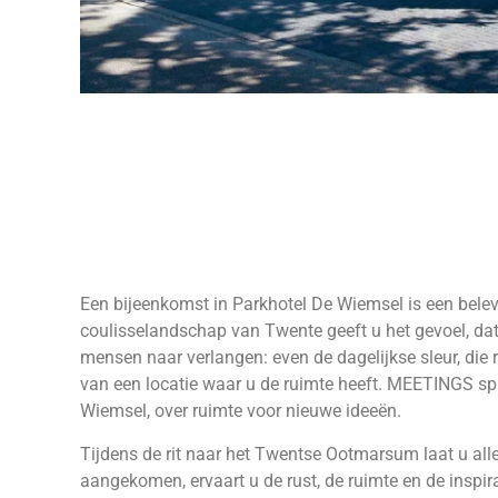
Een bijeenkomst in Parkhotel De Wiemsel is een belevin
coulisselandschap van Twente geeft u het gevoel, dat 
mensen naar verlangen: even de dagelijkse sleur, die r
van een locatie waar u de ruimte heeft. MEETINGS sp
Wiemsel, over ruimte voor nieuwe ideeën.
Tijdens de rit naar het Twentse Ootmarsum laat u al
aangekomen, ervaart u de rust, de ruimte en de inspira