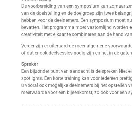
De voorbereiding van een symposium kan zomaar zes
van de doelstelling en de doelgroep zijn twee belan
hebben voor de deelnemers. Een symposium moet nut
bevatten. Het programma moet vastomlijnd worden en he
creativiteit met elkaar te combineren aan de hand van
Verder zijn er uiteraard de meer algemene voorwaarden
of dat er ook deelsessies nodig zijn en het in de gat
Spreker
Een bijzonder punt van aandacht is de spreker. Niet e
spotlights. Een korte training kan voor iedereen prettig 
u vooral ook mogelijke deelnemers bij het opstellen v
meerwaarde voor een bijeenkomst, zo ook voor een 