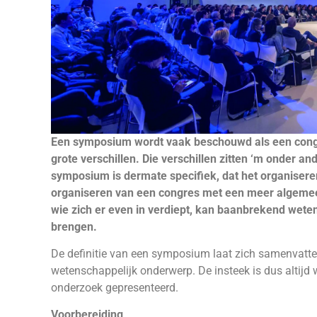
Een symposium wordt vaak beschouwd als een congr
grote verschillen. Die verschillen zitten ‘m onder 
symposium is dermate specifiek, dat het organisere
organiseren van een congres met een meer algemeen
wie zich er even in verdiept, kan baanbrekend wet
brengen.
De definitie van een symposium laat zich samenvatte
wetenschappelijk onderwerp. De insteek is dus altijd
onderzoek gepresenteerd.
Voorbereiding