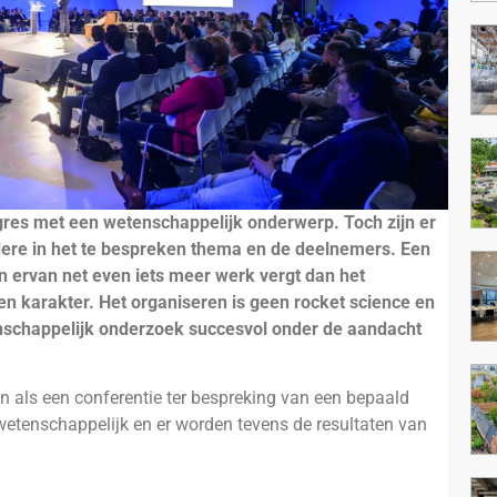
es met een wetenschappelijk onderwerp. Toch zijn er
andere in het te bespreken thema en de deelnemers. Een
n ervan net even iets meer werk vergt dan het
 karakter. Het organiseren is geen rocket science en
enschappelijk onderzoek succesvol onder de aandacht
n als een conferentie ter bespreking van een bepaald
 wetenschappelijk en er worden tevens de resultaten van