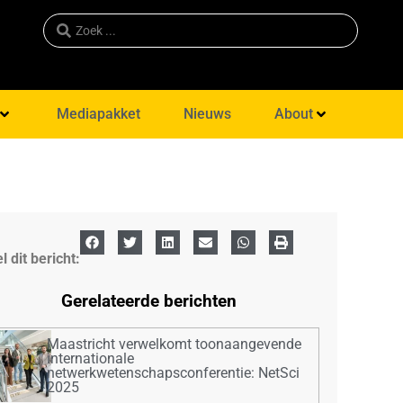
Mediapakket
Nieuws
About
l dit bericht:
Gerelateerde berichten
Maastricht verwelkomt toonaangevende
internationale
netwerkwetenschapsconferentie: NetSci
2025