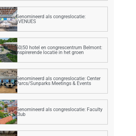
Genomineerd als congreslocatie:
ijVENUES
50|50 hotel en congrescentrum Belmont:
inspirerende locatie in het groen
Genomineerd als congreslocatie: Center
Parcs/Sunparks Meetings & Events
Genomineerd als congreslocatie: Faculty
Club