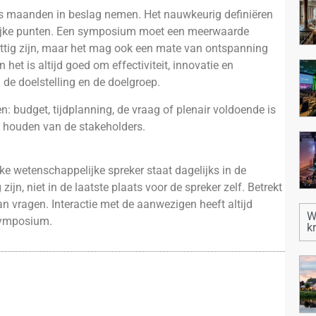
 maanden in beslag nemen. Het nauwkeurig definiëren
grijke punten. Een symposium moet een meerwaarde
tig zijn, maar het mag ook een mate van ontspanning
t is altijd goed om effectiviteit, innovatie en
 de doelstelling en de doelgroep.
: budget, tijdplanning, de vraag of plenair voldoende is
en houden van de stakeholders.
lke wetenschappelijke spreker staat dagelijks in de
zijn, niet in de laatste plaats voor de spreker zelf. Betrekt
an vragen. Interactie met de aanwezigen heeft altijd
W
symposium.
k