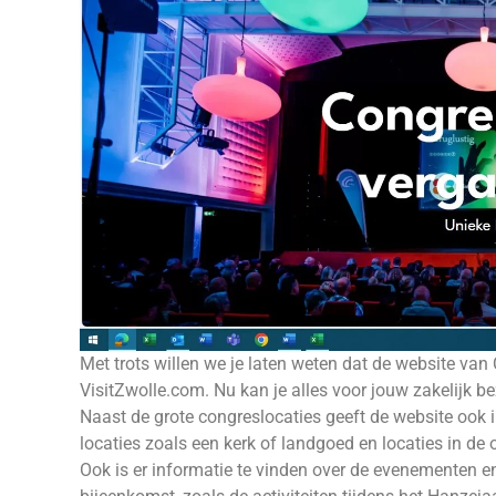
Met trots willen we je laten weten dat de website van
VisitZwolle.com. Nu kan je alles voor jouw zakelijk b
Naast de grote congreslocaties geeft de website ook i
locaties zoals een kerk of landgoed en locaties in d
Ook is er informatie te vinden over de evenementen en