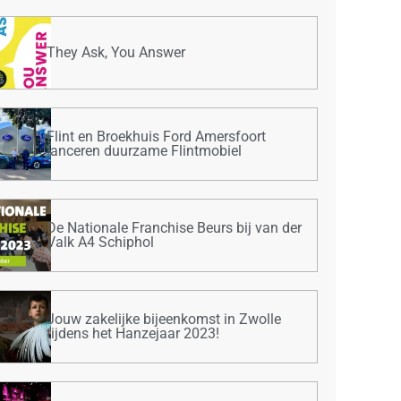
They Ask, You Answer
Flint en Broekhuis Ford Amersfoort
lanceren duurzame Flintmobiel
De Nationale Franchise Beurs bij van der
Valk A4 Schiphol
Jouw zakelijke bijeenkomst in Zwolle
tijdens het Hanzejaar 2023!