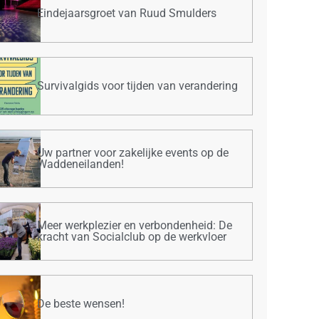
Eindejaarsgroet van Ruud Smulders
Survivalgids voor tijden van verandering
Uw partner voor zakelijke events op de
Waddeneilanden!
Meer werkplezier en verbondenheid: De
kracht van Socialclub op de werkvloer
De beste wensen!