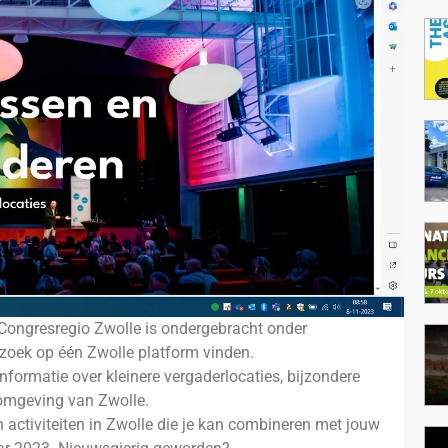
Congresregio Zwolle
is ondergebracht onder
ezoek op één Zwolle platform vinden.
nformatie over kleinere vergaderlocaties, bijzondere
e omgeving van Zwolle.
 activiteiten in Zwolle die je kan combineren met jouw