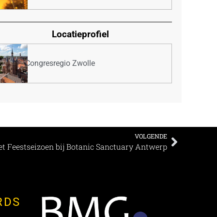
Locatieprofiel
Congresregio Zwolle
VOLGENDE
et Feestseizoen bij Botanic Sanctuary Antwerp
RDS