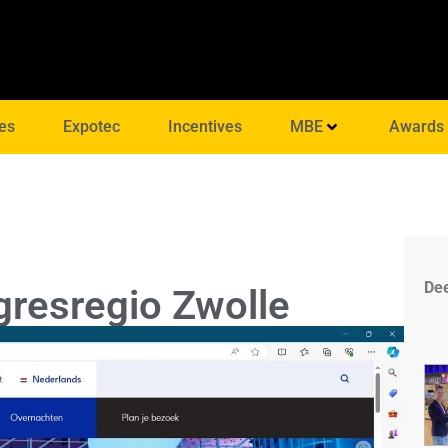
es
Expotec
Incentives
MBE
Awards
Dee
resregio Zwolle