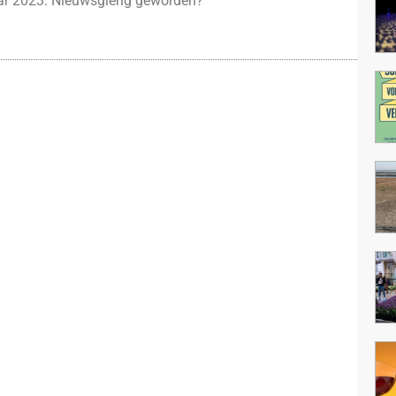
jaar 2023. Nieuwsgierig geworden?