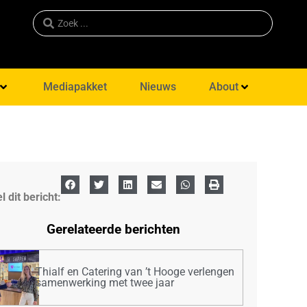
Mediapakket
Nieuws
About
l dit bericht:
Gerelateerde berichten
Thialf en Catering van ’t Hooge verlengen
samenwerking met twee jaar