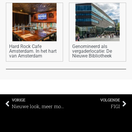
Hard Rock Cafe
Genomineerd als
Amsterdam. In het hart
vergaderlocatie: De
van Amsterdam
Nieuwe Bibliotheek
VORIGE
VOLGENDE
Nieuwe look, meer mogelijkheden: The Hague Conference Centre vernieuwt vergader- en conferentiezalen
FIGI