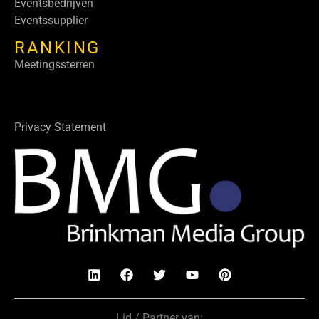
Eventsbedrijven
Eventssupplier
RANKING
Meetingssterren
Privacy Statement
Lid / Partner van: