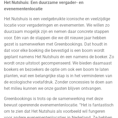
Het Nutshuis: Een duurzame vergader- en
evenementenlocatie
Het Nutshuis is een veelgebruikte iconische en veelzijdige
locatie voor vergaderingen en evenementen. We willen zo
duurzaam mogelijk zijn en nemen daar concrete stappen
voor. Eén van de stappen die we dit nieuwe jaar hebben
gezet is samenwerken met Greenbookings. Dat houdt in
dat voor elke boeking die bevestigd is een boom wordt
geplant namens Het Nutshuis én een namens de boeker. Zo
wordt onze uitstoot gecompenseerd. We bieden daarnaast
boekers en bezoekers de optie om ook een boom te laten
planten, wat een belangrijke stap is in het verminderen van
de ecologische voetafdruk. Zonder concessies te doen aan
het milieu kunnen we onze gasten blijven ontvangen.
Greenbookings is trots op de samenwerking met deze
bewust opererende evenementenlocatie. “Het is fantastisch
om te zien dat Het Nutshuis als voorbeeld wil fungeren
voor andere evenementenlocaties in Nederland. Ze hebben