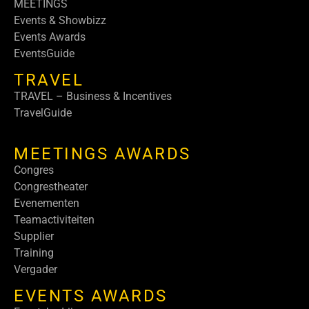
MEETINGS
Events & Showbizz
Events Awards
EventsGuide
TRAVEL
TRAVEL – Business & Incentives
TravelGuide
MEETINGS AWARDS
Congres
Congrestheater
Evenementen
Teamactiviteiten
Supplier
Training
Vergader
EVENTS AWARDS