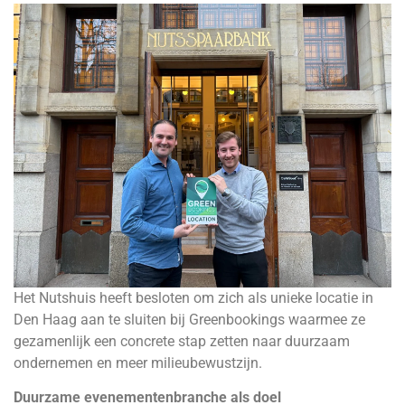
Het Nutshuis heeft besloten om zich als unieke locatie in
Den Haag aan te sluiten bij Greenbookings waarmee ze
gezamenlijk een concrete stap zetten naar duurzaam
ondernemen en meer milieubewustzijn.
Duurzame evenementenbranche als doel