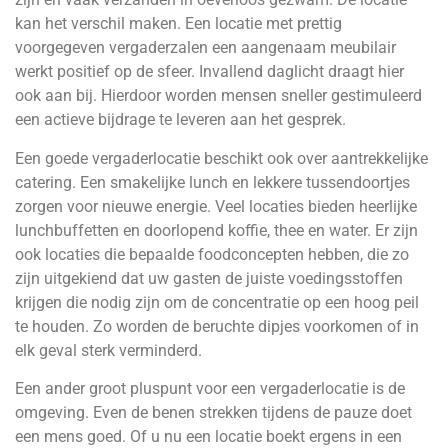
kan het verschil maken. Een locatie met prettig
voorgegeven vergaderzalen een aangenaam meubilair
werkt positief op de sfeer. Invallend daglicht draagt hier
ook aan bij. Hierdoor worden mensen sneller gestimuleerd
een actieve bijdrage te leveren aan het gesprek.
Een goede vergaderlocatie beschikt ook over aantrekkelijke
catering. Een smakelijke lunch en lekkere tussendoortjes
zorgen voor nieuwe energie. Veel locaties bieden heerlijke
lunchbuffetten en doorlopend koffie, thee en water. Er zijn
ook locaties die bepaalde foodconcepten hebben, die zo
zijn uitgekiend dat uw gasten de juiste voedingsstoffen
krijgen die nodig zijn om de concentratie op een hoog peil
te houden. Zo worden de beruchte dipjes voorkomen of in
elk geval sterk verminderd.
Een ander groot pluspunt voor een vergaderlocatie is de
omgeving. Even de benen strekken tijdens de pauze doet
een mens goed. Of u nu een locatie boekt ergens in een