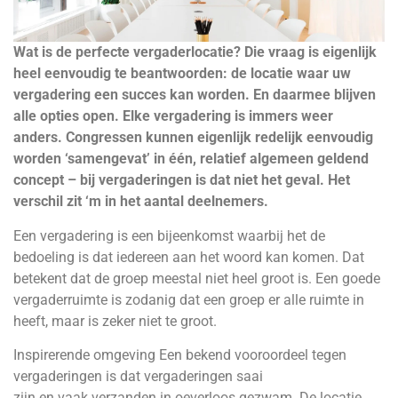
Wat is de perfecte vergaderlocatie? Die vraag is eigenlijk
heel eenvoudig te beantwoorden: de locatie waar uw
vergadering een succes kan worden. En daarmee blijven
alle opties open. Elke vergadering is immers weer
anders. Congressen kunnen eigenlijk redelijk eenvoudig
worden ‘samengevat’ in één, relatief algemeen geldend
concept – bij vergaderingen is dat niet het geval. Het
verschil zit ‘m in het aantal deelnemers.
Een vergadering is een bijeenkomst waarbij het de
bedoeling is dat iedereen aan het woord kan komen. Dat
betekent dat de groep meestal niet heel groot is. Een goede
vergaderruimte is zodanig dat een groep er alle ruimte in
heeft, maar is zeker niet te groot.
Inspirerende omgeving Een bekend vooroordeel tegen
vergaderingen is dat vergaderingen saai
zijn en vaak verzanden in oeverloos gezwam. De locatie