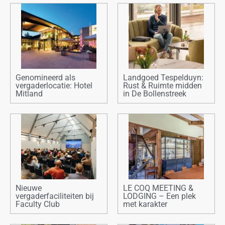
Genomineerd als
Landgoed Tespelduyn:
vergaderlocatie: Hotel
Rust & Ruimte midden
Mitland
in De Bollenstreek
Nieuwe
LE COQ MEETING &
vergaderfaciliteiten bij
LODGING – Een plek
Faculty Club
met karakter