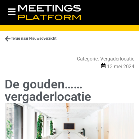
Terug naar Nieuwsoverzicht
Categorie:
Vergaderlocatie
13 mei 2024
De gouden……
vergaderlocatie