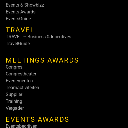
Events & Showbizz
Events Awards
EventsGuide
TRAVEL
TRAVEL – Business & Incentives
TravelGuide
MEETINGS AWARDS
Congres
Congrestheater
Evenementen
Teamactiviteiten
Supplier
Training
Vergader
EVENTS AWARDS
Eventsbedrijven