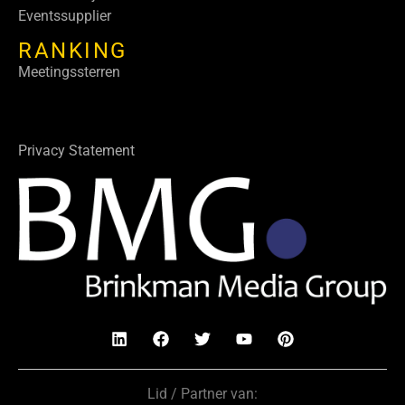
Eventssupplier
RANKING
Meetingssterren
Privacy Statement
Lid / Partner van: