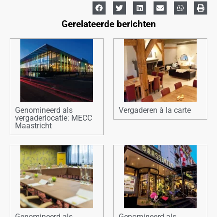
Gerelateerde berichten
Genomineerd als
Vergaderen à la carte
vergaderlocatie: MECC
Maastricht
Genomineerd als
Genomineerd als