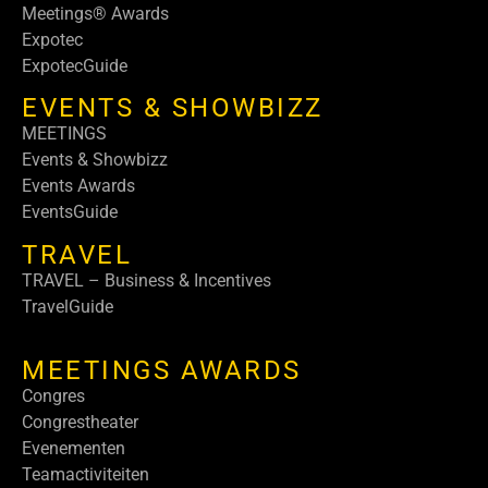
Meetings® Awards
Expotec
ExpotecGuide
EVENTS & SHOWBIZZ
MEETINGS
Events & Showbizz
Events Awards
EventsGuide
TRAVEL
TRAVEL – Business & Incentives
TravelGuide
MEETINGS AWARDS
Congres
Congrestheater
Evenementen
Teamactiviteiten