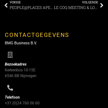
VORIGE
VOLGENDE
PEOPLE@PLACES APELDOORN – Anders vergaderen
LE COQ MEETING & LODGING – Een plek met karakter
CONTACTGEGEVENS
BMG Business B.V.
Bezoekadres
Kerkenbos 10-15E
6546 BB Nijmegen
Telefoon
+31 (0)24 760 06 60