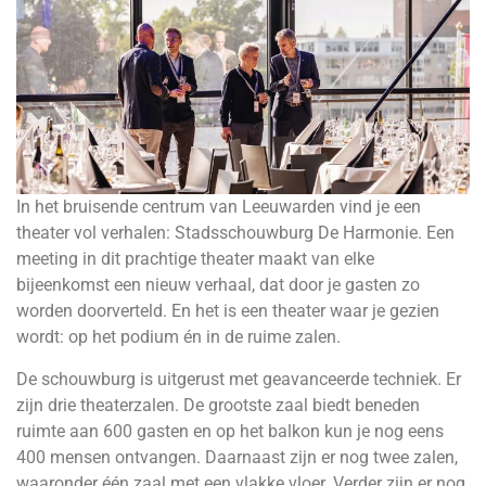
In het bruisende centrum van Leeuwarden vind je een
theater vol verhalen: Stadsschouwburg De Harmonie. Een
meeting in dit prachtige theater maakt van elke
bijeenkomst een nieuw verhaal, dat door je gasten zo
worden doorverteld. En het is een theater waar je gezien
wordt: op het podium én in de ruime zalen.
De schouwburg is uitgerust met geavanceerde techniek. Er
zijn drie theaterzalen. De grootste zaal biedt beneden
ruimte aan 600 gasten en op het balkon kun je nog eens
400 mensen ontvangen. Daarnaast zijn er nog twee zalen,
waaronder één zaal met een vlakke vloer. Verder zijn er nog