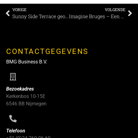
VORIGE
VOLGENDE
Sunny Side Terrace geopend voor het ss Rotterdam
Imagine Bruges – Een stad waar vergaderen een belevenis wordt
CONTACTGEGEVENS
BMG Business B.V.
Bezoekadres
Kerkenbos 10-15E
6546 BB Nijmegen
Telefoon