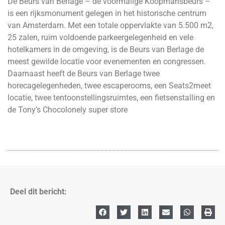
De Beurs van Berlage – de voormalige Koopmansbeurs –
is een rijksmonument gelegen in het historische centrum
van Amsterdam. Met een totale oppervlakte van 5.500 m2,
25 zalen, ruim voldoende parkeergelegenheid en vele
hotelkamers in de omgeving, is de Beurs van Berlage de
meest gewilde locatie voor evenementen en congressen.
Daarnaast heeft de Beurs van Berlage twee
horecagelegenheden, twee escaperooms, een Seats2meet
locatie, twee tentoonstellingsruimtes, een fietsenstalling en
de Tony’s Chocolonely super store
Deel dit bericht: