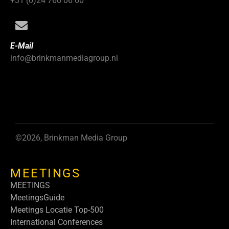
+31 (0)24 760 06 60
E-Mail
info@brinkmanmediagroup.nl
©2026, Brinkman Media Group
MEETINGS
MEETINGS
MeetingsGuide
Meetings Locatie Top-500
International Conferences