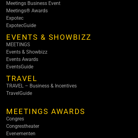
Meetings Business Event
Meetings® Awards
Expotec
ExpotecGuide
EVENTS & SHOWBIZZ
MEETINGS
Events & Showbizz
Events Awards
EventsGuide
TRAVEL
TRAVEL – Business & Incentives
TravelGuide
MEETINGS AWARDS
Congres
Congrestheater
Evenementen