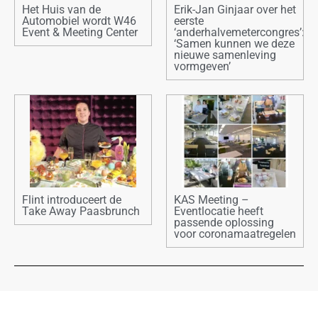
Het Huis van de
Erik-Jan Ginjaar over het
Automobiel wordt W46
eerste
Event & Meeting Center
‘anderhalvemetercongres’:
‘Samen kunnen we deze
nieuwe samenleving
vormgeven’
Flint introduceert de
KAS Meeting –
Take Away Paasbrunch
Eventlocatie heeft
passende oplossing
voor coronamaatregelen