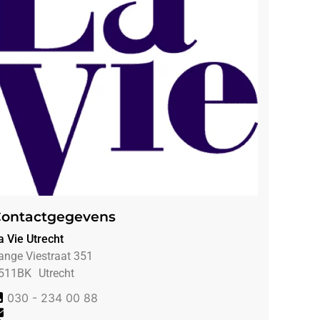
ontactgegevens
a Vie Utrecht
ange Viestraat 351
511BK
Utrecht
030 - 234 00 88