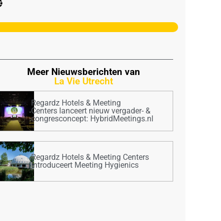
Meer Nieuwsberichten van
La Vie Utrecht
Regardz Hotels & Meeting
Centers lanceert nieuw vergader- &
congresconcept: HybridMeetings.nl
Regardz Hotels & Meeting Centers
introduceert Meeting Hygienics