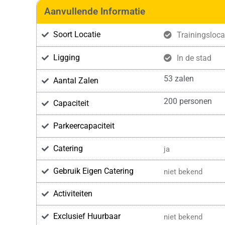
Aanvullende Informatie
Soort Locatie
Trainingsloca
Ligging
In de stad
53 zalen
Aantal Zalen
200 personen
Capaciteit
Parkeercapaciteit
Catering
ja
Gebruik Eigen Catering
niet bekend
Activiteiten
Exclusief Huurbaar
niet bekend