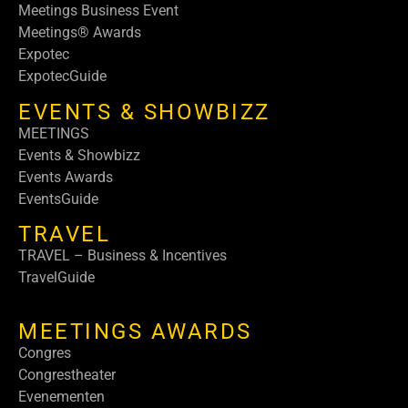
Meetings Business Event
Meetings® Awards
Expotec
ExpotecGuide
EVENTS & SHOWBIZZ
MEETINGS
Events & Showbizz
Events Awards
EventsGuide
TRAVEL
TRAVEL – Business & Incentives
TravelGuide
MEETINGS AWARDS
Congres
Congrestheater
Evenementen