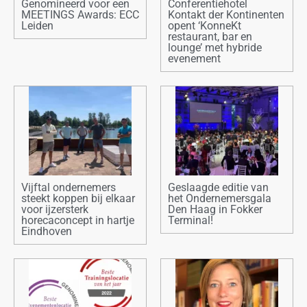
Genomineerd voor een
Conferentiehotel
MEETINGS Awards: ECC
Kontakt der Kontinenten
Leiden
opent ‘KonneKt
restaurant, bar en
lounge’ met hybride
evenement
Vijftal ondernemers
Geslaagde editie van
steekt koppen bij elkaar
het Ondernemersgala
voor ijzersterk
Den Haag in Fokker
horecaconcept in hartje
Terminal!
Eindhoven