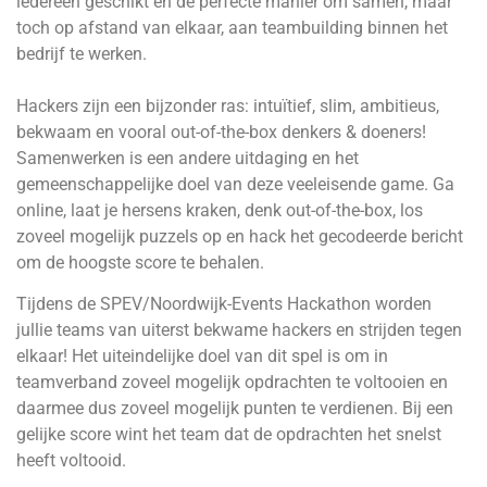
iedereen geschikt en de perfecte manier om samen, maar
toch op afstand van elkaar, aan teambuilding binnen het
bedrijf te werken.
Hackers zijn een bijzonder ras: intuïtief, slim, ambitieus,
bekwaam en vooral out-of-the-box denkers & doeners!
Samenwerken is een andere uitdaging en het
gemeenschappelijke doel van deze veeleisende game. Ga
online, laat je hersens kraken, denk out-of-the-box, los
zoveel mogelijk puzzels op en hack het gecodeerde bericht
om de hoogste score te behalen.
Tijdens de SPEV/Noordwijk-Events Hackathon worden
jullie teams van uiterst bekwame hackers en strijden tegen
elkaar! Het uiteindelijke doel van dit spel is om in
teamverband zoveel mogelijk opdrachten te voltooien en
daarmee dus zoveel mogelijk punten te verdienen. Bij een
gelijke score wint het team dat de opdrachten het snelst
heeft voltooid.