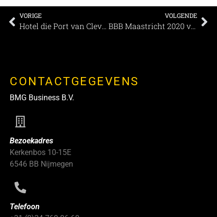
VORIGE
VOLGENDE
Hotel die Port van Cleve 150 jaar !
BBB Maastricht 2020 verplaatst naar oktober 2021
CONTACTGEGEVENS
BMG Business B.V.
Bezoekadres
Kerkenbos 10-15E
6546 BB Nijmegen
Telefoon