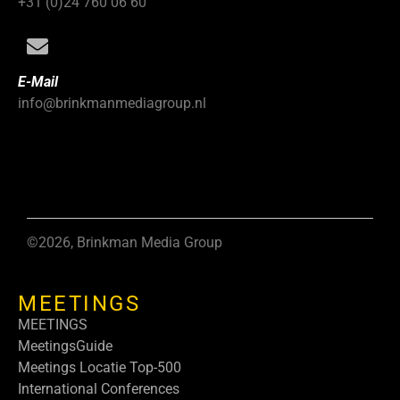
+31 (0)24 760 06 60
E-Mail
info@brinkmanmediagroup.nl
©2026, Brinkman Media Group
MEETINGS
MEETINGS
MeetingsGuide
Meetings Locatie Top-500
International Conferences