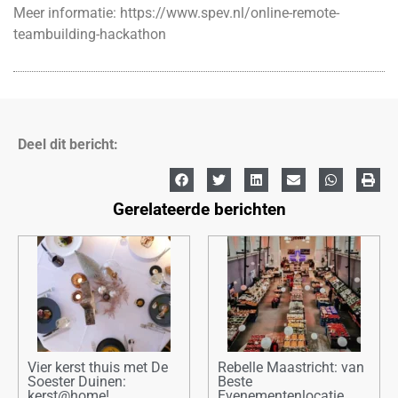
Meer informatie:
https://www.spev.nl/online-remote-
teambuilding-hackathon
Deel dit bericht:
Gerelateerde berichten
Vier kerst thuis met De
Rebelle Maastricht: van
Soester Duinen:
Beste
kerst@home!
Evenementenlocatie