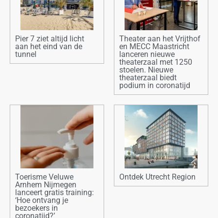
Pier 7 ziet altijd licht
Theater aan het Vrijthof
aan het eind van de
en MECC Maastricht
tunnel
lanceren nieuwe
theaterzaal met 1250
stoelen. Nieuwe
theaterzaal biedt
podium in coronatijd
Toerisme Veluwe
Ontdek Utrecht Region
Arnhem Nijmegen
lanceert gratis training:
‘Hoe ontvang je
bezoekers in
coronatijd?’