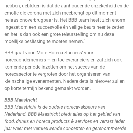
hebben, gebleken is dat de aanhoudende onzekerheid en de
emotie die corona met zich meebrengt op dit moment
helaas onoverbrugbaar is. Het BBB team heeft zich enorm
ingezet om een succesvolle én veilige beurs neer te zetten
en het is dan ook een grote teleurstelling om nu deze
moeilijke beslissing te moeten nemen.’
BBB gaat voor ‘More Horeca Success’ voor
horecaondernemers – en toeleveranciers en zal zich ook
komende periode inzetten om het succes van de
horecasector te vergroten door het organiseren van
kleinschalige evenementen. Nadere details hierover zullen
op korte termijn bekend gemaakt worden.
BBB Maastricht
BBB Maastricht is de oudste horecavakbeurs van
Nederland. BBB Maastricht biedt alles op het gebied van
food, drinks en horeca products & services en verrast ieder
jaar weer met vernieuwende concepten en gerenommeerde