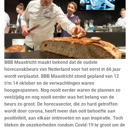
BBB Maastricht maakt bekend dat de oudste
horecavakbeurs van Nederland voor het eerst in 66 jaar
wordt verplaatst. BBB Maastricht stond gepland van 12
t/m 14 oktober en de verwachtingen waren
hooggespannen. Nog nooit eerder waren de plannen zo
veelzijdig en nog nooit eerder was het belang van de
beurs zo groot. De horecasector, die zo hard getroffen
wordt door corona, heeft meer dan ooit behoefte aan
positiviteit, aan elkaar ontmoeten en aan inspiratie. Toch
bleken de onzekerheden rondom Covid-19 te groot om de