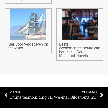
Kies voor vergaderen op
Beste
het water
evenementenlocatie van
het jaar – Goud
Molenhof Ravels
VORIGE
VOLGENDE
Online teambuilding: Hackathon
Webinar Bilderberg: maak je klaar voor hybride events