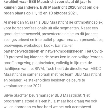
kwaliteit waar BBB Maastricht voor staat dit jaar te
kunnen garanderen. BBB Maastricht 2020 vindt om die
reden plaats op 11, 12 en 13 oktober 2021.
Al meer dan 65 jaar is BBB Maastricht dé ontmoetingsplek
voor horecaprofessionals uit alle segmenten. Naast een
groot deelnemersveld, presenteerde de beurs dit jaar een
zeer gevarieerd en interactief programma aan presentaties,
proeverijen, workshops, kook-, barista, -en
bartenderwedstrijden en netwerkmogelijkheden. Het Covid-
19 protocol lag klaar en de beurs kon in een veilige ‘corona-
proof’ omgeving plaatsvinden, volledig in lijn met de
richtlijnen van het RIVM. Toch heeft de directie van MECC
Maastricht in samenspraak met het team BBB Maastricht
en belangrijke stakeholders besloten de beurs te
verplaatsen naar 2021.
Silvie Slachter, beursmanager BBB Maastricht: ‘Het
programma stond als een huis, maar hoe graag we ook
willen doorgaan en hoe hard we het ook geprobeerd