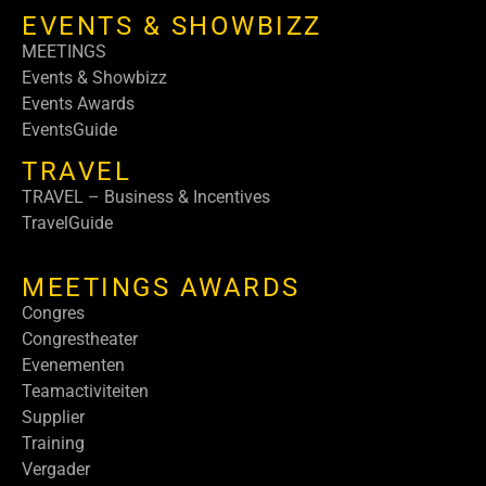
EVENTS & SHOWBIZZ
MEETINGS
Events & Showbizz
Events Awards
EventsGuide
TRAVEL
TRAVEL – Business & Incentives
TravelGuide
MEETINGS AWARDS
Congres
Congrestheater
Evenementen
Teamactiviteiten
Supplier
Training
Vergader