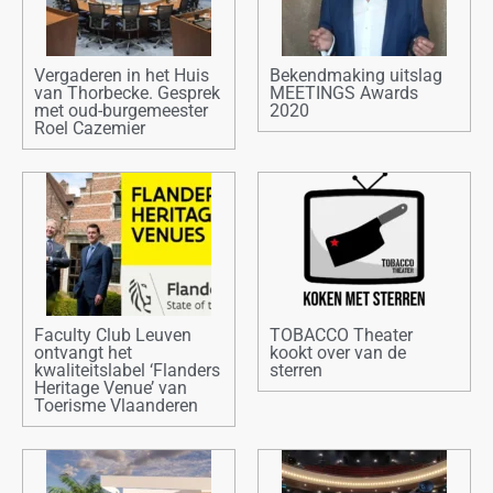
Vergaderen in het Huis
Bekendmaking uitslag
van Thorbecke. Gesprek
MEETINGS Awards
met oud-burgemeester
2020
Roel Cazemier
Faculty Club Leuven
TOBACCO Theater
ontvangt het
kookt over van de
kwaliteitslabel ‘Flanders
sterren
Heritage Venue’ van
Toerisme Vlaanderen