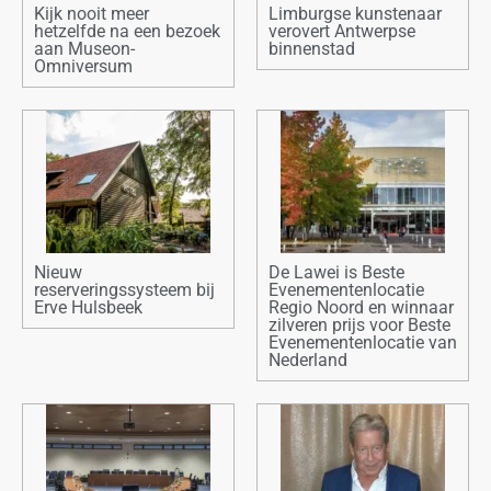
Kijk nooit meer
Limburgse kunstenaar
hetzelfde na een bezoek
verovert Antwerpse
aan Museon-
binnenstad
Omniversum
Nieuw
De Lawei is Beste
reserveringssysteem bij
Evenementenlocatie
Erve Hulsbeek
Regio Noord en winnaar
zilveren prijs voor Beste
Evenementenlocatie van
Nederland