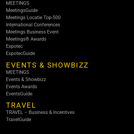
MEETINGS
MeetingsGuide
Meetings Locatie Top-500
International Conferences
Meetings Business Event
Meetings® Awards
Expotec
ExpotecGuide
EVENTS & SHOWBIZZ
MEETINGS
Events & Showbizz
Events Awards
EventsGuide
TRAVEL
TRAVEL – Business & Incentives
TravelGuide