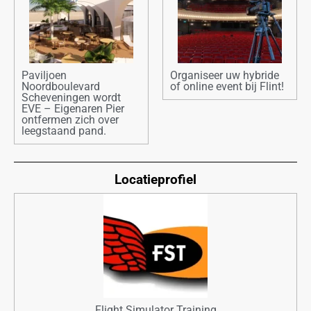
Paviljoen
Organiseer uw hybride
Noordboulevard
of online event bij Flint!
Scheveningen wordt
EVE – Eigenaren Pier
ontfermen zich over
leegstaand pand.
Locatieprofiel
Flight Simulator Training