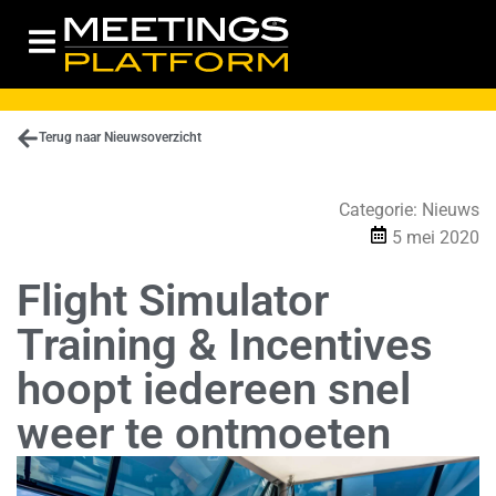
Terug naar Nieuwsoverzicht
Categorie:
Nieuws
5 mei 2020
Flight Simulator
Training & Incentives
hoopt iedereen snel
weer te ontmoeten