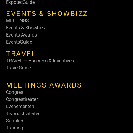
ExpotecGuide
EVENTS & SHOWBIZZ
MEETINGS
Events & Showbizz
Events Awards
EventsGuide
TRAVEL
TRAVEL – Business & Incentives
TravelGuide
MEETINGS AWARDS
Congres
Congrestheater
Evenementen
Teamactiviteiten
Supplier
Training