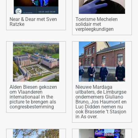
Near & Dear met Sven
Toerisme Mechelen
Ratzke
solidair met
verpleegkundigen
Alden Biesen gekozen
Nieuwe Mardaga
om Vlaanderen
uitbaters, de Limburgse
internationaal in the
ondernemers Giuliano
picture te brengen als
Bruno, Jos Haumont en
congresbestemming
Luc Didden nemen nu
ook Brasserie ’t Stasjon
in As over.