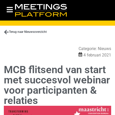
Terug naar Nieuwsoverzicht
Categorie:
Nieuws
4 februari 2021
MCB flitsend van start
met succesvol webinar
voor participanten &
relaties