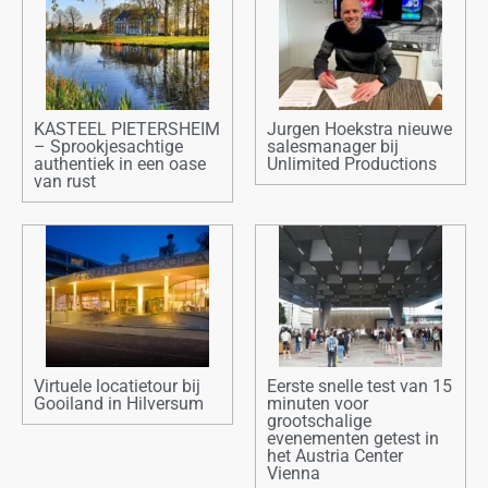
KASTEEL PIETERSHEIM
Jurgen Hoekstra nieuwe
– Sprookjesachtige
salesmanager bij
authentiek in een oase
Unlimited Productions
van rust
Virtuele locatietour bij
Eerste snelle test van 15
Gooiland in Hilversum
minuten voor
grootschalige
evenementen getest in
het Austria Center
Vienna