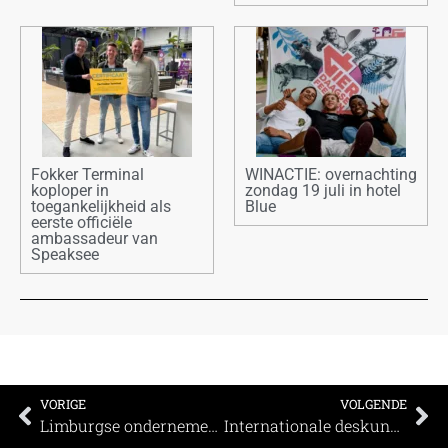
Fokker Terminal
WINACTIE: overnachting
koploper in
zondag 19 juli in hotel
toegankelijkheid als
Blue
eerste officiële
ambassadeur van
Speaksee
VORIGE
VOLGENDE
Limburgse ondernemers Giuliano Bruno, Jos Haumont en Luc Didden nemen Hotel Restaurant Mardaga over
Internationale deskundigen nemen toekomst zakelijke evenementenbranche onder de loep Speciale MICE-editie van International Advisory Board in april 2021