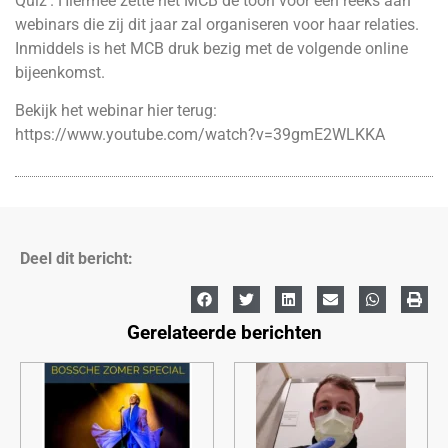
Quiz’. Hiermee zette het MCB de toon voor een reeks aan
webinars die zij dit jaar zal organiseren voor haar relaties.
Inmiddels is het MCB druk bezig met de volgende online
bijeenkomst.
Bekijk het webinar hier terug:
https://www.youtube.com/watch?v=39gmE2WLKKA
Deel dit bericht:
Gerelateerde berichten