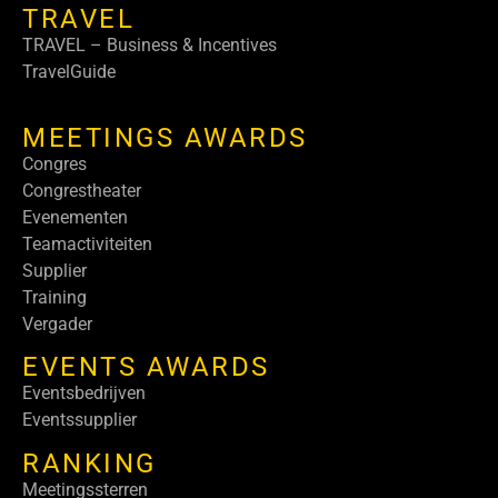
TRAVEL
TRAVEL – Business & Incentives
TravelGuide
MEETINGS AWARDS
Congres
Congrestheater
Evenementen
Teamactiviteiten
Supplier
Training
Vergader
EVENTS AWARDS
Eventsbedrijven
Eventssupplier
RANKING
Meetingssterren