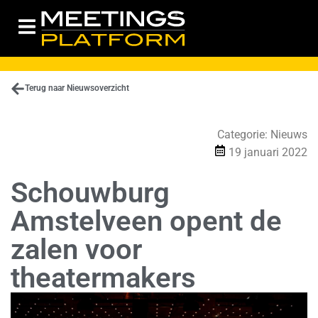
Terug naar Nieuwsoverzicht
Categorie:
Nieuws
19 januari 2022
Schouwburg
Amstelveen opent de
zalen voor
theatermakers