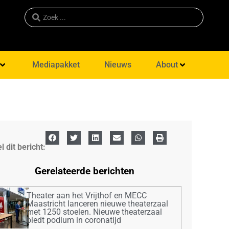
Mediapakket
Nieuws
About
l dit bericht:
Gerelateerde berichten
Theater aan het Vrijthof en MECC
Maastricht lanceren nieuwe theaterzaal
met 1250 stoelen. Nieuwe theaterzaal
biedt podium in coronatijd