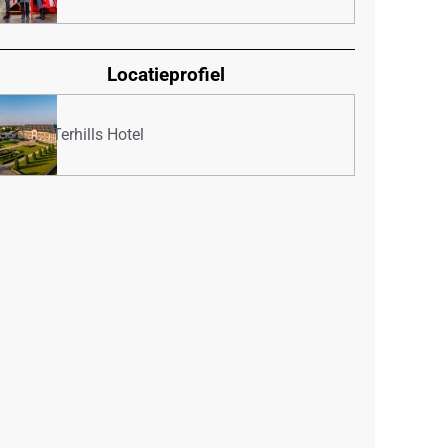
Locatieprofiel
Terhills Hotel