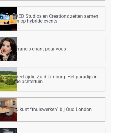
AED Studios en Creationz zetten samen
in op hybride events
Francis chant pour vous
Veelzijdig Zuid-Limburg. Het paradijs in
de achtertuin
U kunt “thuiswerken” bij Oud London