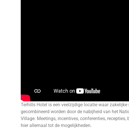
Terhills Hotel is een veelzijdige locatie waar zakeli
gecombineerd worden door de nabijheid van het Nati
Village. Meetings, incentives, conferenties, recepties
hier allemaal tot de mogelijkheden.