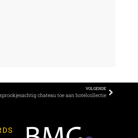
VOLGENDE
sprookjesachtig chateau toe aan hotelcollectie
RDS