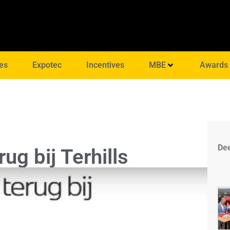
es
Expotec
Incentives
MBE
Awards
Dee
g bij Terhills