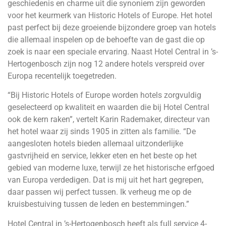
geschiedenis en charme uit die synoniem zijn geworden
voor het keurmerk van Historic Hotels of Europe. Het hotel
past perfect bij deze groeiende bijzondere groep van hotels
die allemaal inspelen op de behoefte van de gast die op
zoek is naar een speciale ervaring. Naast Hotel Central in ’s-
Hertogenbosch zijn nog 12 andere hotels verspreid over
Europa recentelijk toegetreden.
“Bij Historic Hotels of Europe worden hotels zorgvuldig
geselecteerd op kwaliteit en waarden die bij Hotel Central
ook de kern raken”, vertelt Karin Rademaker, directeur van
het hotel waar zij sinds 1905 in zitten als familie. “De
aangesloten hotels bieden allemaal uitzonderlijke
gastvrijheid en service, lekker eten en het beste op het
gebied van moderne luxe, terwijl ze het historische erfgoed
van Europa verdedigen. Dat is mij uit het hart gegrepen,
daar passen wij perfect tussen. Ik verheug me op de
kruisbestuiving tussen de leden en bestemmingen.”
Hotel Central in ’s-Hertogenbosch heeft als full service 4-