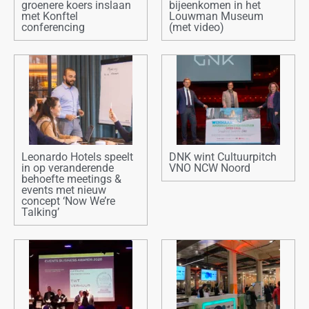
groenere koers inslaan
bijeenkomen in het
met Konftel
Louwman Museum
conferencing
(met video)
Leonardo Hotels speelt
DNK wint Cultuurpitch
in op veranderende
VNO NCW Noord
behoefte meetings &
events met nieuw
concept ‘Now We’re
Talking’