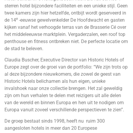
sterren hotel bijzondere faciliteiten en een unieke stijl. Geen
twee kamers zijn hier hetzelfde, ontbijt wordt geserveerd in
e
de 14
-eeuwse gewelvenkelder De Hoofdwacht en gasten
kijken vanaf het verhoogde terras van de Brasserie Cé over
het middeleeuwse marktplein. Vergaderzalen, een roof top
penthouse en fitness ontbreken niet. De perfecte locatie om
de stad te beleven.
Claudia Buscher, Executive Director van Historic Hotels of
Europe zegt over de groei van de portfolio: “We zijn trots op
al deze bijzondere nieuwkomers, die zowel de geest van
Historic Hotels belichamen als hun eigen, unieke
invalshoek naar onze collectie brengen. Het zal geweldig
zijn om hun verhalen te delen met reizigers uit alle delen
van de wereld en binnen Europa en hen uit te nodigen om
Europa vanuit zoveel verschillende perspectieven te zien”.
De groep bestaat sinds 1998, heeft nu ruim 300
aangesloten hotels in meer dan 20 Europese