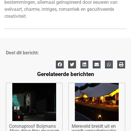
bestemmingen, allemaal geïnspireerd door eeuwen van
welvaart, charme, intriges, romantiek en gecultiveerde
creativiteit.
Deel dit bericht:
Gerelateerde berichten
Coronaproof Boijmans
Mereveld breidt uit en
Ahoy drive-thru museum
wordt vergaderlocatie