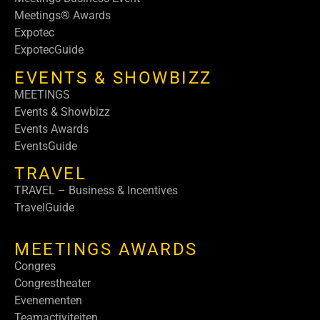
Meetings® Awards
Expotec
ExpotecGuide
EVENTS & SHOWBIZZ
MEETINGS
Events & Showbizz
Events Awards
EventsGuide
TRAVEL
TRAVEL – Business & Incentives
TravelGuide
MEETINGS AWARDS
Congres
Congrestheater
Evenementen
Teamactiviteiten