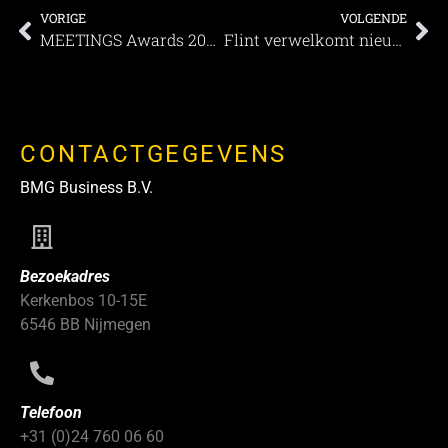
VORIGE
VOLGENDE
MEETINGS Awards 2021 | U kunt weer stemmen!
Flint verwelkomt nieuwe drager Next Buzz
CONTACTGEGEVENS
BMG Business B.V.
Bezoekadres
Kerkenbos 10-15E
6546 BB Nijmegen
Telefoon
+31 (0)24 760 06 60