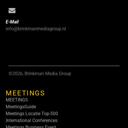
E-Mail
info@brinkmanmediagroup.nl
©2026, Brinkman Media Group
MEETINGS
MEETINGS
MeetingsGuide
Meetings Locatie Top-500
International Conferences
Meetings Business Event