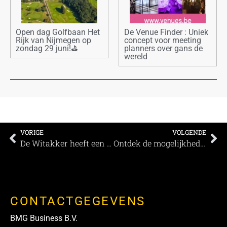
Open dag Golfbaan Het
De Venue Finder : Uniek
Rijk van Nijmegen op
concept voor meeting
zondag 29 juni!⛳
planners over gans de
wereld
VORIGE
VOLGENDE
De Witakker heeft een andere kijk op zakelijke bijeenkomsten
Ontdek de mogelijkheden voor zakelijke bijeenkomsten in Zwolle
CONTACTGEGEVENS
BMG Business B.V.