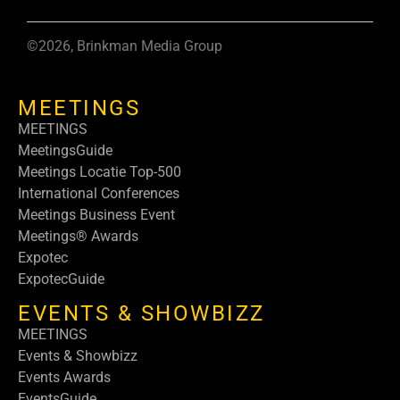
©2026, Brinkman Media Group
MEETINGS
MEETINGS
MeetingsGuide
Meetings Locatie Top-500
International Conferences
Meetings Business Event
Meetings® Awards
Expotec
ExpotecGuide
EVENTS & SHOWBIZZ
MEETINGS
Events & Showbizz
Events Awards
EventsGuide