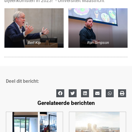
bijeenkomsten in 2023!" - Universiteit Maastricht
Bert Kip
Ron Simpson
Deel dit bericht:
Gerelateerde berichten