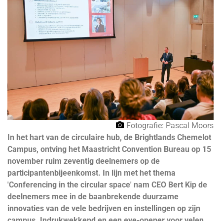
Fotografie: Pascal Moors
In het hart van de circulaire hub, de Brightlands Chemelot
Campus, ontving het Maastricht Convention Bureau op 15
november ruim zeventig deelnemers op de
participantenbijeenkomst. In lijn met het thema
'Conferencing in the circular space' nam CEO Bert Kip de
deelnemers mee in de baanbrekende duurzame
innovaties van de vele bedrijven en instellingen op zijn
campus. Indrukwekkend en een eye-opener voor velen.