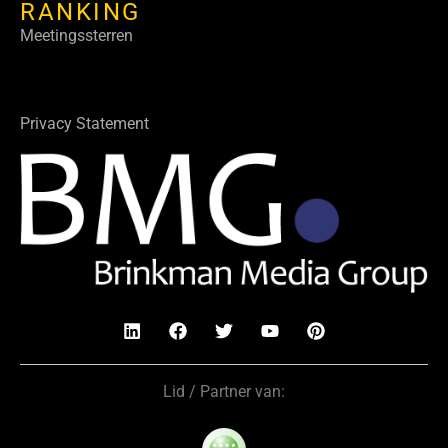
RANKING
Meetingssterren
Privacy Statement
Lid / Partner van: