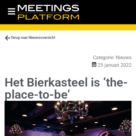
Terug naar Nieuwsoverzicht
Categorie:
Nieuws
25 januari 2022
Het Bierkasteel is ‘the-
place-to-be’