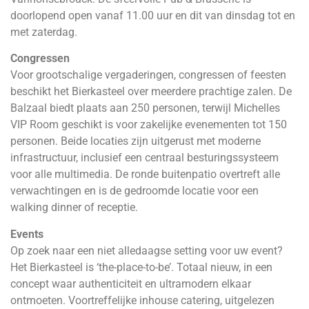
doorlopend open vanaf 11.00 uur en dit van dinsdag tot en
met zaterdag.
Congressen
Voor grootschalige vergaderingen, congressen of feesten
beschikt het Bierkasteel over meerdere prachtige zalen. De
Balzaal biedt plaats aan 250 personen, terwijl Michelles
VIP Room geschikt is voor zakelijke evenementen tot 150
personen. Beide locaties zijn uitgerust met moderne
infrastructuur, inclusief een centraal besturingssysteem
voor alle multimedia. De ronde buitenpatio overtreft alle
verwachtingen en is de gedroomde locatie voor een
walking dinner of receptie.
Events
Op zoek naar een niet alledaagse setting voor uw event?
Het Bierkasteel is ‘the-place-to-be’. Totaal nieuw, in een
concept waar authenticiteit en ultramodern elkaar
ontmoeten. Voortreffelijke inhouse catering, uitgelezen