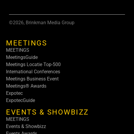
©2026, Brinkman Media Group
MEETINGS
MEETINGS
MeetingsGuide
Meetings Locatie Top-500
International Conferences
Meetings Business Event
Meetings® Awards
Expotec
ExpotecGuide
EVENTS & SHOWBIZZ
MEETINGS
Events & Showbizz
Events Awards