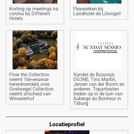
Korting op meetings na
Flexwerken bij
corona bij Different
Landhotel de IJsvogel!
Hotels
Flow the Collection
Xander de Buisonjé,
neemt 16e-eeuwse
OG3NE, Tino Martin,
herenboerderij over,
Jeroen van der Boom en
Oostwegel Collection
anderen. Topartiesten
neemt afscheid van
treden op in de tuin van
Winselerhof
Auberge du Bonheur in
Tilburg
Locatieprofiel