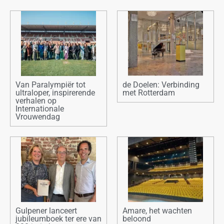
Van Paralympiër tot
de Doelen: Verbinding
ultraloper, inspirerende
met Rotterdam
verhalen op
Internationale
Vrouwendag
Gulpener lanceert
Amare, het wachten
jubileumboek ter ere van
beloond