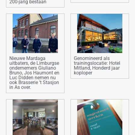
200-jarig bestaan
Nieuwe Mardaga
Genomineerd als
uitbaters, de Limburgse
trainingslocatie: Hotel
ondernemers Giuliano
Mitland, Honderd jaar
Bruno, Jos Haumont en
koploper
Luc Didden nemen nu
ook Brasserie ’t Stasjon
in As over.