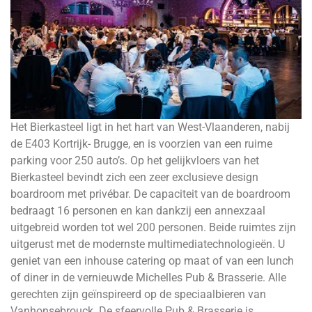
Het Bierkasteel ligt in het hart van West-Vlaanderen, nabij
de E403 Kortrijk- Brugge, en is voorzien van een ruime
parking voor 250 auto’s. Op het gelijkvloers van het
Bierkasteel bevindt zich een zeer exclusieve design
boardroom met privébar. De capaciteit van de boardroom
bedraagt 16 personen en kan dankzij een annexzaal
uitgebreid worden tot wel 200 personen. Beide ruimtes zijn
uitgerust met de modernste multimediatechnologieën. U
geniet van een inhouse catering op maat of van een lunch
of diner in de vernieuwde Michelles Pub & Brasserie. Alle
gerechten zijn geïnspireerd op de speciaalbieren van
Vanhonsebrouck. De sfeervolle Pub & Brasserie is