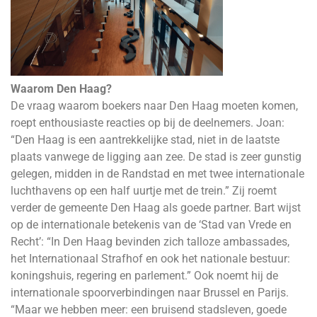
Waarom Den Haag?
De vraag waarom boekers naar Den Haag moeten komen,
roept enthousiaste reacties op bij de deelnemers. Joan:
“Den Haag is een aantrekkelijke stad, niet in de laatste
plaats vanwege de ligging aan zee. De stad is zeer gunstig
gelegen, midden in de Randstad en met twee internationale
luchthavens op een half uurtje met de trein.” Zij roemt
verder de gemeente Den Haag als goede partner. Bart wijst
op de internationale betekenis van de ‘Stad van Vrede en
Recht’: “In Den Haag bevinden zich talloze ambassades,
het Internationaal Strafhof en ook het nationale bestuur:
koningshuis, regering en parlement.” Ook noemt hij de
internationale spoorverbindingen naar Brussel en Parijs.
“Maar we hebben meer: een bruisend stadsleven, goede