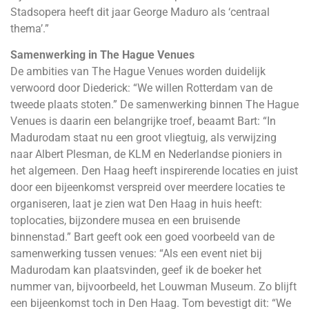
Stadsopera heeft dit jaar George Maduro als ‘centraal
thema’.”
Samenwerking in The Hague Venues
De ambities van The Hague Venues worden duidelijk
verwoord door Diederick: “We willen Rotterdam van de
tweede plaats stoten.” De samenwerking binnen The Hague
Venues is daarin een belangrijke troef, beaamt Bart: “In
Madurodam staat nu een groot vliegtuig, als verwijzing
naar Albert Plesman, de KLM en Nederlandse pioniers in
het algemeen. Den Haag heeft inspirerende locaties en juist
door een bijeenkomst verspreid over meerdere locaties te
organiseren, laat je zien wat Den Haag in huis heeft:
toplocaties, bijzondere musea en een bruisende
binnenstad.” Bart geeft ook een goed voorbeeld van de
samenwerking tussen venues: “Als een event niet bij
Madurodam kan plaatsvinden, geef ik de boeker het
nummer van, bijvoorbeeld, het Louwman Museum. Zo blijft
een bijeenkomst toch in Den Haag. Tom bevestigt dit: “We