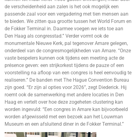
de verscheidenheid aan zalen is het ook mogelijk een
passende zaal voor een vergadering met tien mensen aan
te bieden. We zitten qua grootte tussen het World Forum en
de Fokker Terminal in. Daarmee voegen we iets toe aan
Den Haag als congresstad.” Verder vormt ook de
monumentale Nieuwe Kerk, pal tegenover Amare gelegen,
onderdeel van de congresmogelijkheden van Amare. “Onze
vaste bespelers kunnen ook tijdens een meeting acte de
présence geven: een strijkorkest tijdens de pauze of een
voorstelling na afloop van een congres is heel eenvoudig te
realiseren.” De banden met The Hague Convention Bureau
zijn goed. “Er zijn al opties voor 2026”, zegt Diederick. Hij
roemt ook de samenwerking met andere locaties in Den
Haag en vertelt over hoe deze zogeheten clustering kan
worden ingevuld: “Een congres in Amare kan bijvoorbeeld
worden afgewisseld met een bezoek aan het Louwman
Museum en een afsluitend diner in de Fokker Terminal.”