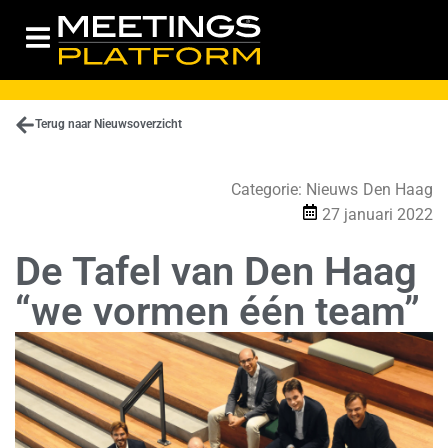
Terug naar Nieuwsoverzicht
Categorie:
Nieuws
Den Haag
27 januari 2022
De Tafel van Den Haag
“we vormen één team”