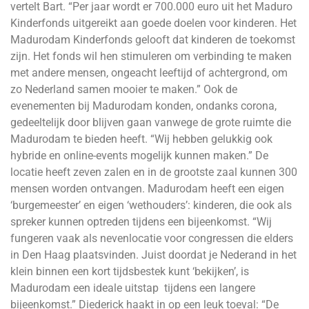
vertelt Bart. “Per jaar wordt er 700.000 euro uit het Maduro
Kinderfonds uitgereikt aan goede doelen voor kinderen. Het
Madurodam Kinderfonds gelooft dat kinderen de toekomst
zijn. Het fonds wil hen stimuleren om verbinding te maken
met andere mensen, ongeacht leeftijd of achtergrond, om
zo Nederland samen mooier te maken.” Ook de
evenementen bij Madurodam konden, ondanks corona,
gedeeltelijk door blijven gaan vanwege de grote ruimte die
Madurodam te bieden heeft. “Wij hebben gelukkig ook
hybride en online-events mogelijk kunnen maken.” De
locatie heeft zeven zalen en in de grootste zaal kunnen 300
mensen worden ontvangen. Madurodam heeft een eigen
‘burgemeester’ en eigen ‘wethouders’: kinderen, die ook als
spreker kunnen optreden tijdens een bijeenkomst. “Wij
fungeren vaak als nevenlocatie voor congressen die elders
in Den Haag plaatsvinden. Juist doordat je Nederand in het
klein binnen een kort tijdsbestek kunt ‘bekijken’, is
Madurodam een ideale uitstap tijdens een langere
bijeenkomst.” Diederick haakt in op een leuk toeval: “De