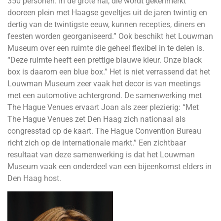
350 personen. In de grote hal, die wordt gekenmerkt
dooreen plein met Haagse geveltjes uit de jaren twintig en
dertig van de twintigste eeuw, kunnen recepties, diners en
feesten worden georganiseerd.” Ook beschikt het Louwman
Museum over een ruimte die geheel flexibel in te delen is.
“Deze ruimte heeft een prettige blauwe kleur. Onze black
box is daarom een blue box.” Het is niet verrassend dat het
Louwman Museum zeer vaak het decor is van meetings
met een automotive achtergrond. De samenwerking met
The Hague Venues ervaart Joan als zeer plezierig: “Met
The Hague Venues zet Den Haag zich nationaal als
congresstad op de kaart. The Hague Convention Bureau
richt zich op de internationale markt.” Een zichtbaar
resultaat van deze samenwerking is dat het Louwman
Museum vaak een onderdeel van een bijeenkomst elders in
Den Haag host.