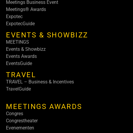
Meetings Business Event
Meetings® Awards
Expotec
ExpotecGuide
EVENTS & SHOWBIZZ
MEETINGS
Events & Showbizz
Events Awards
EventsGuide
TRAVEL
TRAVEL – Business & Incentives
TravelGuide
MEETINGS AWARDS
Congres
Congrestheater
Evenementen