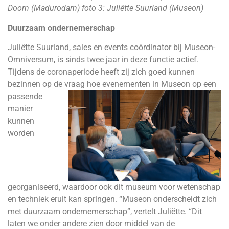
Doorn (Madurodam) foto 3: Juliëtte Suurland (Museon)
Duurzaam ondernemerschap
Juliëtte Suurland, sales en events coördinator bij Museon-
Omniversum, is sinds twee jaar in deze functie actief.
Tijdens de coronaperiode heeft zij zich goed kunnen
bezinnen op de vraag hoe e
venementen in Museon op een
passende
manier
kunnen
worden
georganiseerd, waardoor ook dit museum voor wetenschap
en techniek eruit kan springen. “Museon onderscheidt zich
met duurzaam ondernemerschap”, vertelt Juliëtte. “Dit
laten we onder andere zien door middel van de