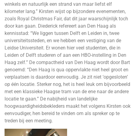
winkels en natuurlijk een strand van maar liefst elf
kilometer lang.” Kirsten wijst op bijzondere evenementen,
zoals Royal Christmas Fair, dat dit jaar waarschijnlijk toch
door kan gaan. Diederick refereert aan Den Haag als
kennisstad: “We liggen tussen Delft en Leiden in, twee
universiteitssteden, en we hebben een vestiging van de
Leidse Universiteit. Er wonen hier veel studenten, die in
Leiden of Delft studeren of aan een HBO-instelling in Den
Haag zelf.” De compactheid van Den Haag wordt door Bart
genoemd: “Den Haag is qua oppervlakte niet heel groot en
verplaatsen is daardoor eenvoudig. Je zit niet ‘opgesloten’
op één locatie. Sterker nog, het is heel leuk om bijvoorbeeld
met een klassieke Haagse tram van de ene naar de andere
locatie te gaan.” De nabijheid van landelijke
hoogwaardigheidsbekleders maakt het volgens Kirsten ook
eenvoudiger, hen bereid te vinden om als spreker op te
treden bij een meeting.