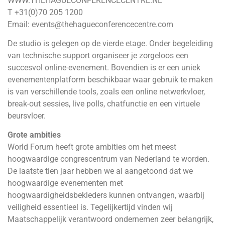
WWW.THEHAGUECONFERENCECENTRE.NL
T +31(0)70 205 1200
Email: events@thehagueconferencecentre.com
De studio is gelegen op de vierde etage. Onder begeleiding
van technische support organiseer je zorgeloos een
succesvol online-evenement. Bovendien is er een uniek
evenementenplatform beschikbaar waar gebruik te maken
is van verschillende tools, zoals een online netwerkvloer,
break-out sessies, live polls, chatfunctie en een virtuele
beursvloer.
Grote ambities
World Forum heeft grote ambities om het meest
hoogwaardige congrescentrum van Nederland te worden.
De laatste tien jaar hebben we al aangetoond dat we
hoogwaardige evenementen met
hoogwaardigheidsbekleders kunnen ontvangen, waarbij
veiligheid essentieel is. Tegelijkertijd vinden wij
Maatschappelijk verantwoord ondernemen zeer belangrijk,