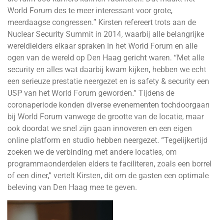
World Forum des te meer interessant voor grote,
meerdaagse congressen.” Kirsten refereert trots aan de
Nuclear Security Summit in 2014, waarbij alle belangrijke
wereldleiders elkaar spraken in het World Forum en alle
ogen van de wereld op Den Haag gericht waren. “Met alle
security en alles wat daarbij kwam kijken, hebben we echt
een serieuze prestatie neergezet en is safety & security een
USP van het World Forum geworden.” Tijdens de
coronaperiode konden diverse evenementen tochdoorgaan
bij World Forum vanwege de grootte van de locatie, maar
ook doordat we snel zijn gaan innoveren en een eigen
online platform en studio hebben neergezet. “Tegelijkertijd
zoeken we de verbinding met andere locaties, om
programmaonderdelen elders te faciliteren, zoals een borrel
of een diner,” vertelt Kirsten, dit om de gasten een optimale
beleving van Den Haag mee te geven.