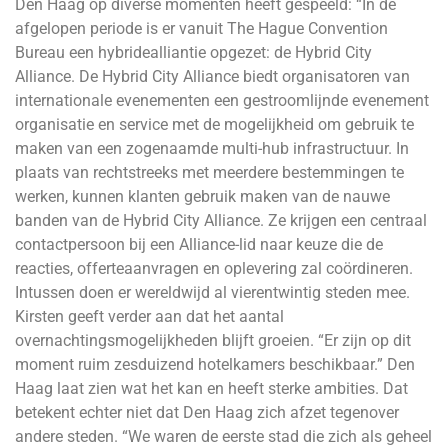
Den Haag op diverse momenten heeft gespeeld: “In de
afgelopen periode is er vanuit The Hague Convention
Bureau een hybridealliantie opgezet: de Hybrid City
Alliance. De Hybrid City Alliance biedt organisatoren van
internationale evenementen een gestroomlijnde evenement
organisatie en service met de mogelijkheid om gebruik te
maken van een zogenaamde multi-hub infrastructuur. In
plaats van rechtstreeks met meerdere bestemmingen te
werken, kunnen klanten gebruik maken van de nauwe
banden van de Hybrid City Alliance. Ze krijgen een centraal
contactpersoon bij een Alliance-lid naar keuze die de
reacties, offerteaanvragen en oplevering zal coördineren.
Intussen doen er wereldwijd al vierentwintig steden mee.
Kirsten geeft verder aan dat het aantal
overnachtingsmogelijkheden blijft groeien. “Er zijn op dit
moment ruim zesduizend hotelkamers beschikbaar.” Den
Haag laat zien wat het kan en heeft sterke ambities. Dat
betekent echter niet dat Den Haag zich afzet tegenover
andere steden. “We waren de eerste stad die zich als geheel