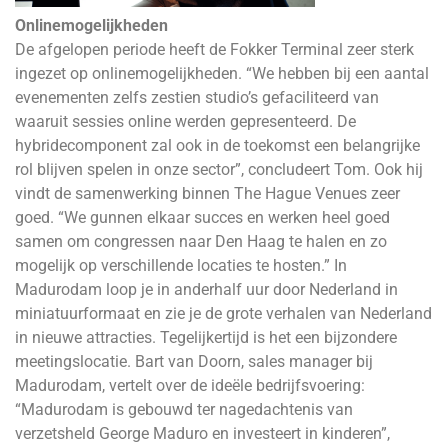
Onlinemogelijkheden
De afgelopen periode heeft de Fokker Terminal zeer sterk
ingezet op onlinemogelijkheden. “We hebben bij een aantal
evenementen zelfs zestien studio’s gefaciliteerd van
waaruit sessies online werden gepresenteerd. De
hybridecomponent zal ook in de toekomst een belangrijke
rol blijven spelen in onze sector”, concludeert Tom. Ook hij
vindt de samenwerking binnen The Hague Venues zeer
goed. “We gunnen elkaar succes en werken heel goed
samen om congressen naar Den Haag te halen en zo
mogelijk op verschillende locaties te hosten.” In
Madurodam loop je in anderhalf uur door Nederland in
miniatuurformaat en zie je de grote verhalen van Nederland
in nieuwe attracties. Tegelijkertijd is het een bijzondere
meetingslocatie. Bart van Doorn, sales manager bij
Madurodam, vertelt over de ideële bedrijfsvoering:
“Madurodam is gebouwd ter nagedachtenis van
verzetsheld George Maduro en investeert in kinderen”,