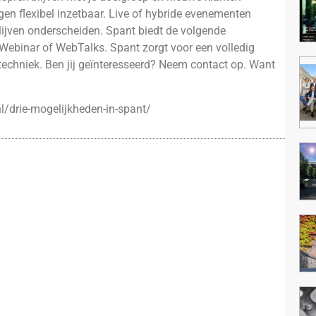
en flexibel inzetbaar. Live of hybride evenementen
blijven onderscheiden. Spant biedt de volgende
Webinar of WebTalks. Spant zorgt voor een volledig
V techniek. Ben jij geïnteresseerd? Neem contact op. Want
/drie-mogelijkheden-in-spant/