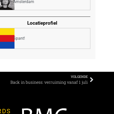
Amsterdam
Locatieprofiel
Spant!
VOLGENDE
Back in business: verruiming vanaf 1 juli
RDS