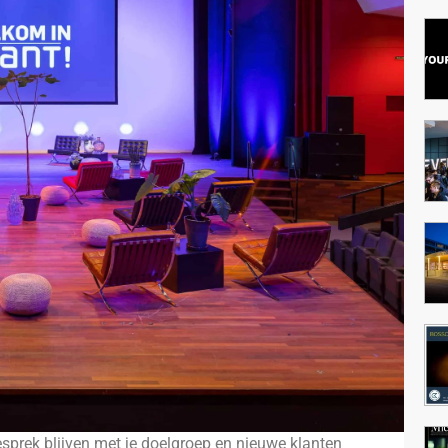
gesprek blijven met je doelgroep en nieuwe klanten