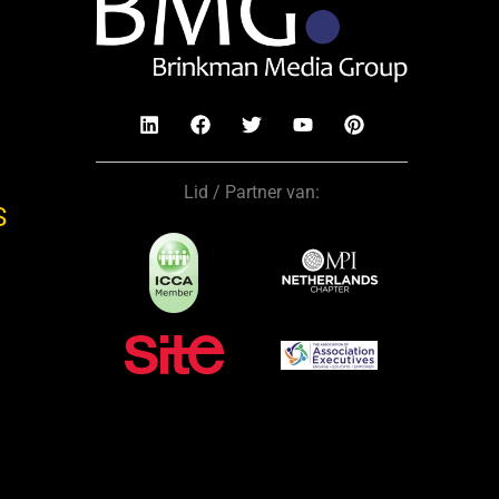
Lid / Partner van:
S