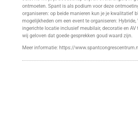
ontmoeten. Spant is als podium voor deze ontmoeting
organiseren: op beide manieren kun je je kwalitatief 
mogelijkheden om een event te organiseren: Hybride, 
ingerichte locatie inclusief meubilair, decoratie en A
wij geloven dat goede gesprekken goud waard zijn.
Meer informatie:
https://www.spantcongrescentrum.nl