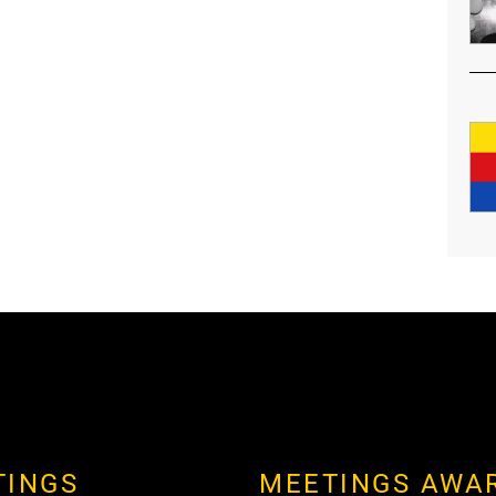
TINGS
MEETINGS AWA