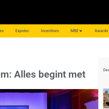
es
Expotec
Incentives
MBE
Awards
Dee
m: Alles begint met