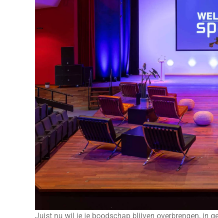
Juist nu wil je je boodschap blijven overbrengen, in 