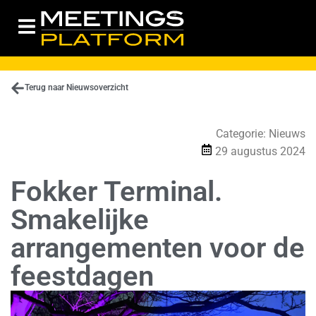
Terug naar Nieuwsoverzicht
Categorie:
Nieuws
29 augustus 2024
Fokker Terminal.
Smakelijke
arrangementen voor de
feestdagen