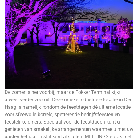
De zomer is net voorbij, maar de Fokker Terminal kijkt
alweer verder vooruit. Deze unieke industriële locatie in Den
Haag is namelijk rondom de feestdagen dé ultieme locatie
voor sfeervolle borrels, spetterende bedrijfsfeesten en
feestelijke diners. Speciaal voor de feestdagen kunt u
genieten van smakelijke arrangementen waarmee u met uw
gasten het jaar in stijl kunt afsluiten. MEETINGS sprak met