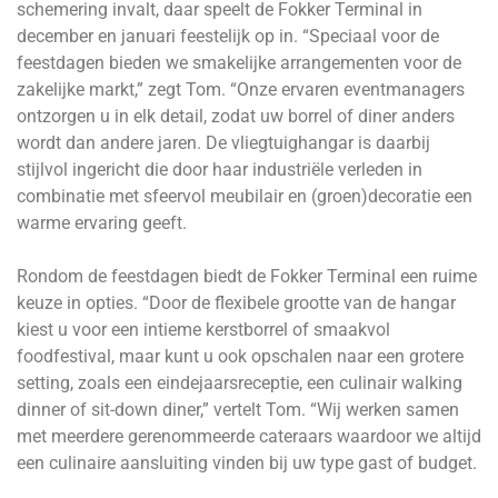
schemering invalt, daar speelt de Fokker Terminal in
december en januari feestelijk op in. “Speciaal voor de
feestdagen bieden we smakelijke arrangementen voor de
zakelijke markt,” zegt Tom. “Onze ervaren eventmanagers
ontzorgen u in elk detail, zodat uw borrel of diner anders
wordt dan andere jaren. De vliegtuighangar is daarbij
stijlvol ingericht die door haar industriële verleden in
combinatie met sfeervol meubilair en (groen)decoratie een
warme ervaring geeft.
Rondom de feestdagen biedt de Fokker Terminal een ruime
keuze in opties. “Door de flexibele grootte van de hangar
kiest u voor een intieme kerstborrel of smaakvol
foodfestival, maar kunt u ook opschalen naar een grotere
setting, zoals een eindejaarsreceptie, een culinair walking
dinner of sit-down diner,” vertelt Tom. “Wij werken samen
met meerdere gerenommeerde cateraars waardoor we altijd
een culinaire aansluiting vinden bij uw type gast of budget.