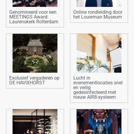
Genomineerd voor een
Online rondleiding door
MEETINGS Award:
het Louwman Museum
Laurenskerk Rotterdam
Exclusief vergaderen op
Lucht in
DE HAVIXHORST
evenementlocaties snel
en veilig
gedesinfecteerd met
nieuw AIR8-systeem