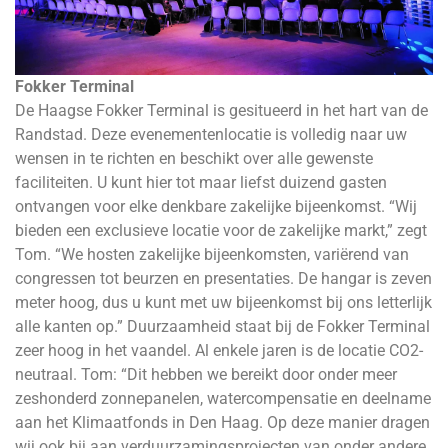
Fokker Terminal
De Haagse Fokker Terminal is gesitueerd in het hart van de
Randstad. Deze evenementenlocatie is volledig naar uw
wensen in te richten en beschikt over alle gewenste
faciliteiten. U kunt hier tot maar liefst duizend gasten
ontvangen voor elke denkbare zakelijke bijeenkomst. “Wij
bieden een exclusieve locatie voor de zakelijke markt,” zegt
Tom. “We hosten zakelijke bijeenkomsten, variërend van
congressen tot beurzen en presentaties. De hangar is zeven
meter hoog, dus u kunt met uw bijeenkomst bij ons letterlijk
alle kanten op.” Duurzaamheid staat bij de Fokker Terminal
zeer hoog in het vaandel. Al enkele jaren is de locatie CO2-
neutraal. Tom: “Dit hebben we bereikt door onder meer
zeshonderd zonnepanelen, watercompensatie en deelname
aan het Klimaatfonds in Den Haag. Op deze manier dragen
wij ook bij aan verduurzamingsprojecten van onder andere