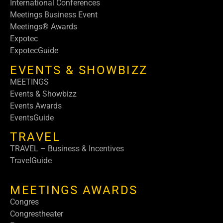
International Conferences
Meetings Business Event
Meetings® Awards
Expotec
ExpotecGuide
EVENTS & SHOWBIZZ
MEETINGS
Events & Showbizz
Events Awards
EventsGuide
TRAVEL
TRAVEL – Business & Incentives
TravelGuide
MEETINGS AWARDS
Congres
Congrestheater