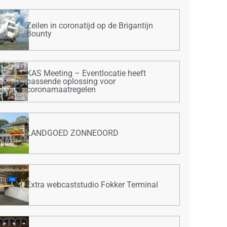
Zeilen in coronatijd op de Brigantijn
Bounty
KAS Meeting – Eventlocatie heeft
passende oplossing voor
coronamaatregelen
LANDGOED ZONNEOORD
Extra webcaststudio Fokker Terminal