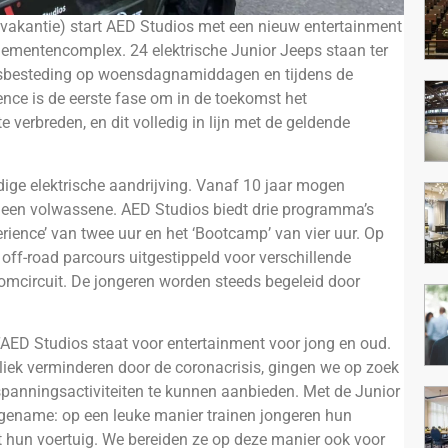
vakantie) start AED Studios met een nieuw entertainment
nementencomplex. 24 elektrische Junior Jeeps staan ter
jdsbesteding op woensdagnamiddagen en tijdens de
nce is de eerste fase om in de toekomst het
 verbreden, en dit volledig in lijn met de geldende
dige elektrische aandrijving. Vanaf 10 jaar mogen
an een volwassene. AED Studios biedt drie programma’s
perience’ van twee uur en het ‘Bootcamp’ van vier uur. Op
off-road parcours uitgestippeld voor verschillende
lomcircuit. De jongeren worden steeds begeleid door
AED Studios staat voor entertainment voor jong en oud.
iek verminderen door de coronacrisis, gingen we op zoek
spanningsactiviteiten te kunnen aanbieden. Met de Junior
gename: op een leuke manier trainen jongeren hun
 hun voertuig. We bereiden ze op deze manier ook voor