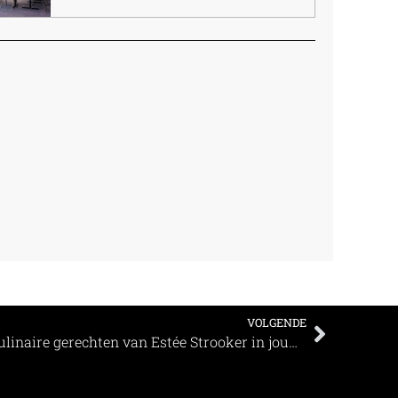
VOLGENDE
Uit eten gaan toch mogelijk: culinaire gerechten van Estée Strooker in jouw hotelkamer