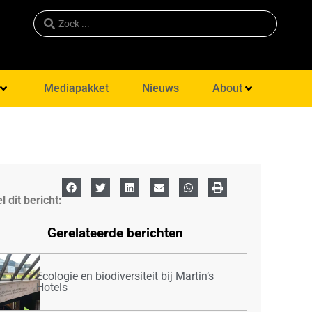
Mediapakket
Nieuws
About
l dit bericht:
Gerelateerde berichten
Ecologie en biodiversiteit bij Martin’s
Hotels