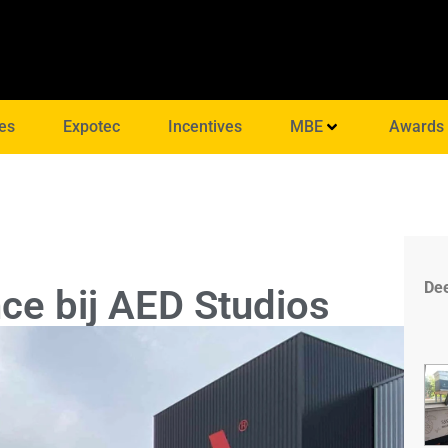
es
Expotec
Incentives
MBE
Awards
Dee
ce bij AED Studios