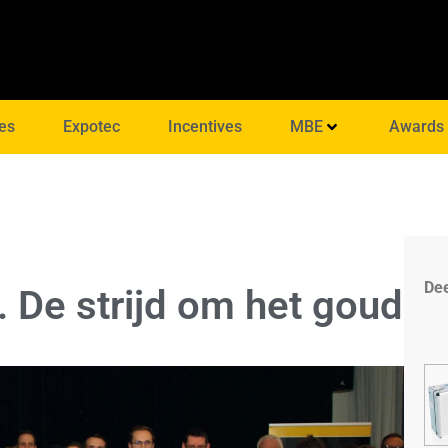
es
Expotec
Incentives
MBE
Awards
Dee
De strijd om het goud