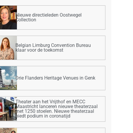
Nieuwe directieleden Oostwegel
Collection
Belgian Limburg Convention Bureau
klaar voor de toekomst
Drie Flanders Heritage Venues in Genk
Theater aan het Vrijthof en MECC
Maastricht lanceren nieuwe theaterzaal
met 1250 stoelen. Nieuwe theaterzaal
biedt podium in coronatijd