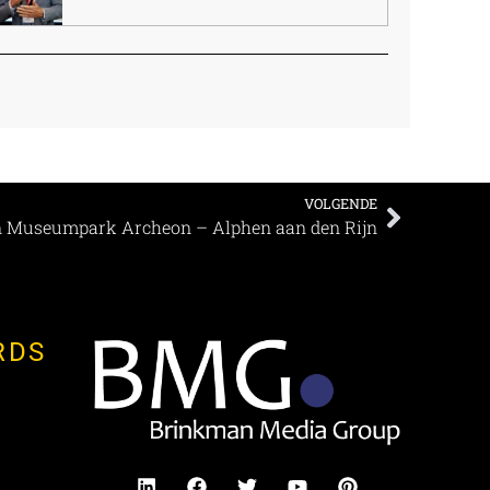
VOLGENDE
n Museumpark Archeon – Alphen aan den Rijn
RDS