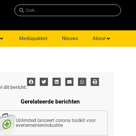
Mediapakket
Nieuws
About
l dit bericht:
Gerelateerde berichten
Unlimited lanceert corona toolkit voor
evenementenindustrie