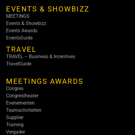
EVENTS & SHOWBIZZ
MEETINGS
Events & Showbizz
Events Awards
EventsGuide
TRAVEL
TRAVEL – Business & Incentives
TravelGuide
MEETINGS AWARDS
Congres
Congrestheater
Evenementen
Teamactiviteiten
Supplier
Training
Vergader