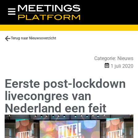
Terug naar Nieuwsoverzicht
Categorie:
Nieuws
1 juli 2020
Eerste post-lockdown
livecongres van
Nederland een feit