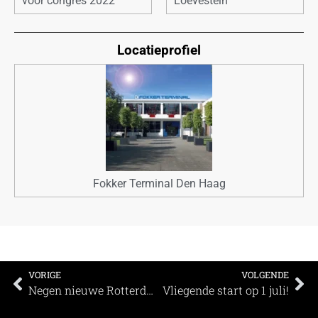
voor congres 2022
Loevestein
Locatieprofiel
Fokker Terminal Den Haag
VORIGE
VOLGENDE
Negen nieuwe Rotterdam Make It Happen partners (met video)
Vliegende start op 1 juli!