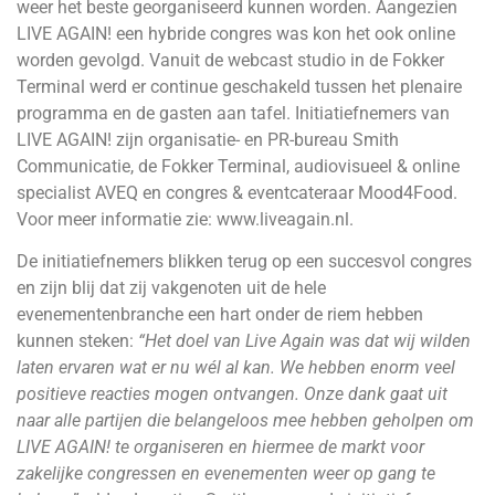
weer het beste georganiseerd kunnen worden. Aangezien
LIVE AGAIN! een hybride congres was kon het ook online
worden gevolgd. Vanuit de webcast studio in de Fokker
Terminal werd er continue geschakeld tussen het plenaire
programma en de gasten aan tafel. Initiatiefnemers van
LIVE AGAIN! zijn organisatie- en PR-bureau Smith
Communicatie, de Fokker Terminal, audiovisueel & online
specialist AVEQ en congres & eventcateraar Mood4Food.
Voor meer informatie zie:
www.liveagain.nl
.
De initiatiefnemers blikken terug op een succesvol congres
en zijn blij dat zij vakgenoten uit de hele
evenementenbranche een hart onder de riem hebben
kunnen steken:
“Het doel van Live Again was dat wij wilden
laten ervaren wat er nu wél al kan. We hebben enorm veel
positieve reacties mogen ontvangen. Onze dank gaat uit
naar alle partijen die belangeloos mee hebben geholpen om
LIVE AGAIN! te organiseren en hiermee de markt voor
zakelijke congressen en evenementen weer op gang te