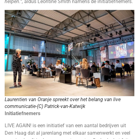
helpen.”,
aldus Leontine Smith namens de initiatiefnemers.
Laurentien van Oranje spreekt over het belang van live
communicatie-(C) Patrick-van-Katwijk
Initiatiefnemers
LIVE AGAIN! is een initiatief van een aantal bedrijven uit
Den Haag dat al jarenlang met elkaar samenwerkt en veel