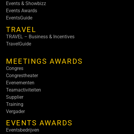
Events & Showbizz
Events Awards
EventsGuide
TRAVEL
TRAVEL – Business & Incentives
TravelGuide
MEETINGS AWARDS
Congres
Congrestheater
Evenementen
Teamactiviteiten
Supplier
Training
Vergader
EVENTS AWARDS
Eventsbedrijven