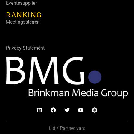
Eventssupplier
RANKING
Meetingssterren
Privacy Statement
Lid / Partner van: