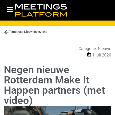
Terug naar Nieuwsoverzicht
Categorie:
Nieuws
1 juli 2020
Negen nieuwe
Rotterdam Make It
Happen partners (met
video)