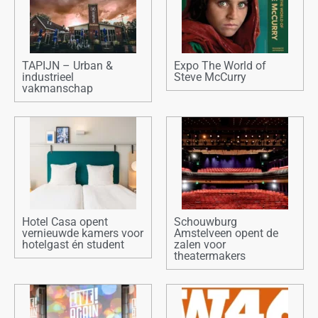
TAPIJN – Urban &
Expo The World of
industrieel
Steve McCurry
vakmanschap
Hotel Casa opent
Schouwburg
vernieuwde kamers voor
Amstelveen opent de
hotelgast én student
zalen voor
theatermakers