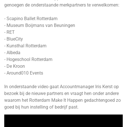
genoegen de onderstaande merkpartners te verwelkomen:
- Scapino Ballet Rotterdam
- Museum Boijmans van Beuningen
- RET
- BlueCity
- Kunsthal Rotterdam
- Albeda
- Hogeschool Rotterdam
- De Kroon
- Around010 Events
In onderstaande video gaat Accountmanager Iris Kerst op
bezoek bij de nieuwe partners en vraagt hen onder andere
waarom het Rotterdam Make It Happen gedachtengoed zo
goed bij hun instelling of bedrijf past.