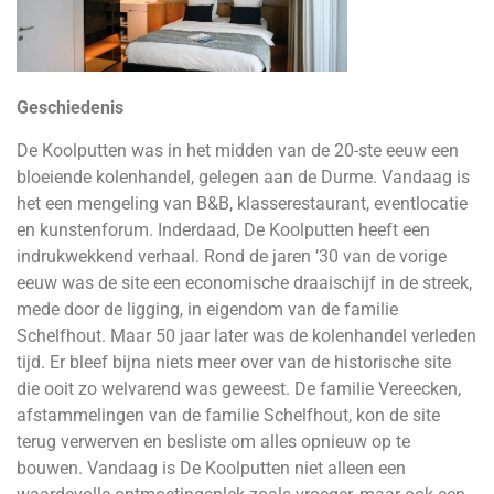
Geschiedenis
De Koolputten was in het midden van de 20-ste eeuw een
bloeiende kolenhandel, gelegen aan de Durme. Vandaag is
het een mengeling van B&B, klasserestaurant, eventlocatie
en kunstenforum. Inderdaad, De Koolputten heeft een
indrukwekkend verhaal. Rond de jaren ’30 van de vorige
eeuw was de site een economische draaischijf in de streek,
mede door de ligging, in eigendom van de familie
Schelfhout. Maar 50 jaar later was de kolenhandel verleden
tijd. Er bleef bijna niets meer over van de historische site
die ooit zo welvarend was geweest. De familie Vereecken,
afstammelingen van de familie Schelfhout, kon de site
terug verwerven en besliste om alles opnieuw op te
bouwen. Vandaag is De Koolputten niet alleen een