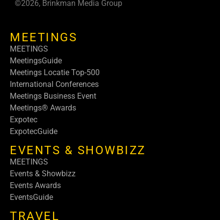
©2026, Brinkman Media Group
MEETINGS
MEETINGS
MeetingsGuide
Meetings Locatie Top-500
International Conferences
Meetings Business Event
Meetings® Awards
Expotec
ExpotecGuide
EVENTS & SHOWBIZZ
MEETINGS
Events & Showbizz
Events Awards
EventsGuide
TRAVEL