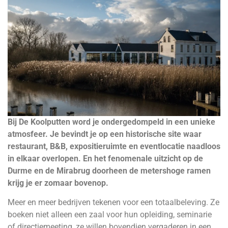
Bij De Koolputten word je ondergedompeld in een unieke
atmosfeer. Je bevindt je op een historische site waar
restaurant, B&B, expositieruimte en eventlocatie naadloos
in elkaar overlopen. En het fenomenale uitzicht op de
Durme en de Mirabrug doorheen de metershoge ramen
krijg je er zomaar bovenop.
Meer en meer bedrijven tekenen voor een totaalbeleving. Ze
boeken niet alleen een zaal voor hun opleiding, seminarie
of directiemeeting, ze willen bovendien vergaderen in een