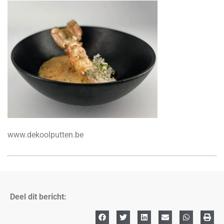
www.dekoolputten.be
Deel dit bericht: