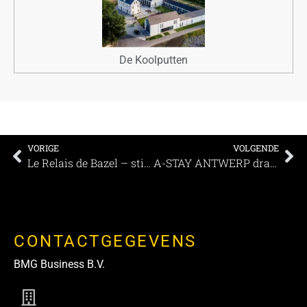
De Koolputten
VORIGE
VOLGENDE
Le Relais de Bazel – stijlvol herbronnen
A-STAY ANTWERP draagt bij tot bescherming van het milieu
CONTACTGEGEVENS
BMG Business B.V.