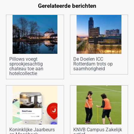
Gerelateerde berichten
Pillows voegt
De Doelen ICC
sprookjesachtig
Rotterdam trots op
chateau toe aan
saamhorigheid
hotelcollectie
Koninklijke Jaarbeurs
KNVB Campus Zakelijk