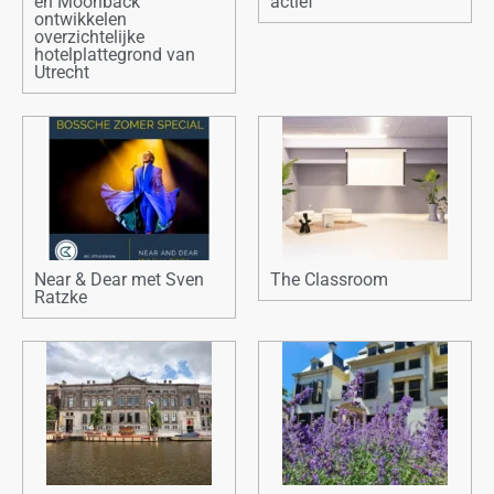
en Moonback
actief
ontwikkelen
overzichtelijke
hotelplattegrond van
Utrecht
Near & Dear met Sven
The Classroom
Ratzke