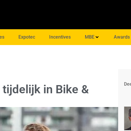
es
Expotec
Incentives
MBE
Awards
Dee
tijdelijk in Bike &