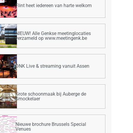
Flint heet iedereen van harte welkom
NIEUW! Alle Genkse meetinglocaties
verzameld op www.meetingenk.be
DNK Live & streaming vanuit Assen
Grote schoonmaak bij Auberge de
Smockelaer
Nieuwe brochure Brussels Special
Venues