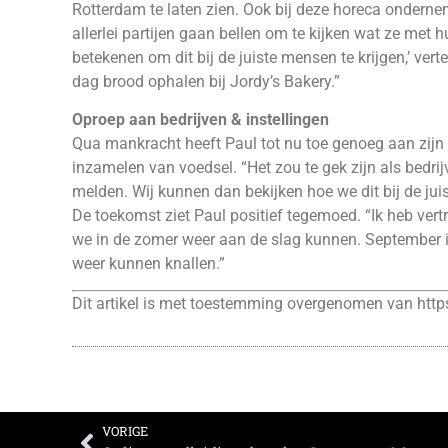
Rotterdam te laten zien. Ook bij deze horeca onderne
allerlei partijen gaan bellen om te kijken wat ze met 
betekenen om dit bij de juiste mensen te krijgen,’ ver
dag brood ophalen bij Jordy’s Bakery.”
Oproep aan bedrijven & instellingen
Qua mankracht heeft Paul tot nu toe genoeg aan zijn 
inzamelen van voedsel. “Het zou te gek zijn als bedrijv
melden. Wij kunnen dan bekijken hoe we dit bij de juis
De toekomst ziet Paul positief tegemoed. “Ik heb ve
we in de zomer weer aan de slag kunnen. September 
weer kunnen knallen.”
Dit artikel is met toestemming overgenomen van
http
VORIGE