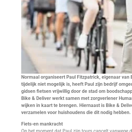
Normaal organiseert Paul Fitzpatrick, eigenaar van B
tijdelijk niet mogelijk is, heeft Paul zijn bedrijf om
gidsen fietsen vrijwillig door de stad om boodschapp
Bike & Deliver werkt samen met zorgverlener Humani
wijken in kaart te brengen. Hiernaast is Bike & Del
verzamelen voor huishoudens die dit nodig hebben.
Fiets-en mankracht
Op het moment dat Paul zijn tours cancelt vanwege de