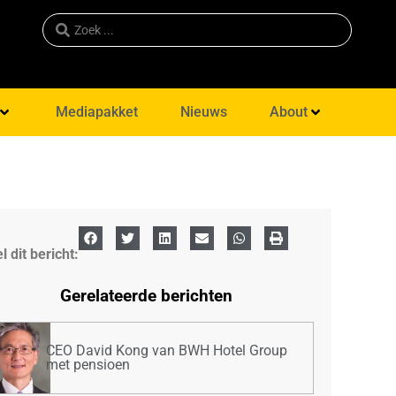
Mediapakket
Nieuws
About
l dit bericht:
Gerelateerde berichten
CEO David Kong van BWH Hotel Group
met pensioen