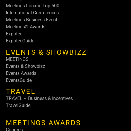
Meetings Locatie Top-500
International Conferences
Meetings Business Event
Meetings® Awards
Expotec
ExpotecGuide
EVENTS & SHOWBIZZ
MEETINGS
Events & Showbizz
Events Awards
EventsGuide
TRAVEL
TRAVEL – Business & Incentives
TravelGuide
MEETINGS AWARDS
Congres