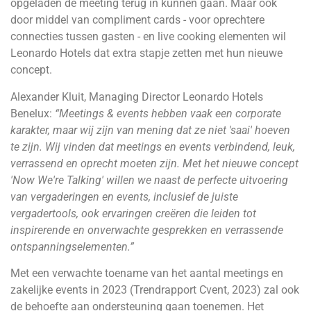
opgeladen de meeting terug in kunnen gaan. Maar ook
door middel van compliment cards - voor oprechtere
connecties tussen gasten - en live cooking elementen wil
Leonardo Hotels dat extra stapje zetten met hun nieuwe
concept.
Alexander Kluit, Managing Director Leonardo Hotels
Benelux:
“Meetings & events hebben vaak een corporate
karakter, maar wij zijn van mening dat ze niet 'saai' hoeven
te zijn. Wij vinden dat meetings en events verbindend, leuk,
verrassend en oprecht moeten zijn. Met het nieuwe concept
'Now We're Talking' willen we naast de perfecte uitvoering
van vergaderingen en events, inclusief de juiste
vergadertools, ook ervaringen creëren die leiden tot
inspirerende en onverwachte gesprekken en verrassende
ontspanningselementen.”
Met een verwachte toename van het aantal meetings en
zakelijke events in 2023 (Trendrapport Cvent, 2023) zal ook
de behoefte aan ondersteuning gaan toenemen. Het