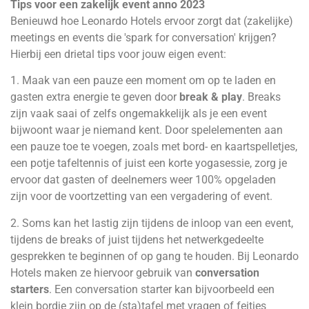
Tips voor een zakelijk event anno 2023
Benieuwd hoe Leonardo Hotels ervoor zorgt dat (zakelijke)
meetings en events die 'spark for conversation' krijgen?
Hierbij een drietal tips voor jouw eigen event:
1. Maak van een pauze een moment om op te laden en
gasten extra energie te geven door
break & play
. Breaks
zijn vaak saai of zelfs ongemakkelijk als je een event
bijwoont waar je niemand kent. Door spelelementen aan
een pauze toe te voegen, zoals met bord- en kaartspelletjes,
een potje tafeltennis of juist een korte yogasessie, zorg je
ervoor dat gasten of deelnemers weer 100% opgeladen
zijn voor de voortzetting van een vergadering of event.
2. Soms kan het lastig zijn tijdens de inloop van een event,
tijdens de breaks of juist tijdens het netwerkgedeelte
gesprekken te beginnen of op gang te houden. Bij Leonardo
Hotels maken ze hiervoor gebruik van
conversation
starters
. Een conversation starter kan bijvoorbeeld een
klein bordje zijn op de (sta)tafel met vragen of feitjes