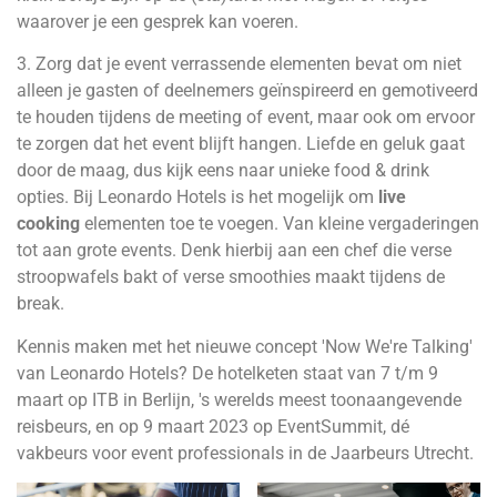
waarover je een gesprek kan voeren.
3. Zorg dat je event verrassende elementen bevat om niet
alleen je gasten of deelnemers geïnspireerd en gemotiveerd
te houden tijdens de meeting of event, maar ook om ervoor
te zorgen dat het event blijft hangen. Liefde en geluk gaat
door de maag, dus kijk eens naar unieke food & drink
opties. Bij Leonardo Hotels is het mogelijk om
live
cooking
elementen toe te voegen. Van kleine vergaderingen
tot aan grote events. Denk hierbij aan een chef die verse
stroopwafels bakt of verse smoothies maakt tijdens de
break.
Kennis maken met het nieuwe concept 'Now We're Talking'
van Leonardo Hotels? De hotelketen staat van 7 t/m 9
maart op ITB in Berlijn, 's werelds meest toonaangevende
reisbeurs, en op 9 maart 2023 op EventSummit, dé
vakbeurs voor event professionals in de Jaarbeurs Utrecht.