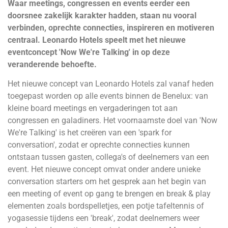
Waar meetings, congressen en events eerder een
doorsnee zakelijk karakter hadden, staan nu vooral
verbinden, oprechte connecties, inspireren en motiveren
centraal. Leonardo Hotels speelt met het nieuwe
eventconcept 'Now We're Talking' in op deze
veranderende behoefte.
Het nieuwe concept van Leonardo Hotels zal vanaf heden
toegepast worden op alle events binnen de Benelux: van
kleine board meetings en vergaderingen tot aan
congressen en galadiners. Het voornaamste doel van 'Now
We're Talking' is het creëren van een 'spark for
conversation', zodat er oprechte connecties kunnen
ontstaan tussen gasten, collega's of deelnemers van een
event. Het nieuwe concept omvat onder andere unieke
conversation starters om het gesprek aan het begin van
een meeting of event op gang te brengen en break & play
elementen zoals bordspelletjes, een potje tafeltennis of
yogasessie tijdens een 'break', zodat deelnemers weer