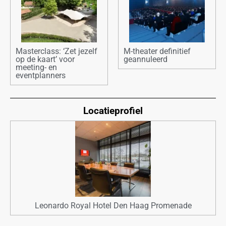
Masterclass: ‘Zet jezelf
M-theater definitief
op de kaart’ voor
geannuleerd
meeting- en
eventplanners
Locatieprofiel
Leonardo Royal Hotel Den Haag Promenade