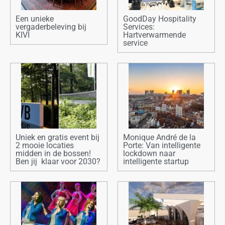
Een unieke
GoodDay Hospitality
vergaderbeleving bij
Services:
KIVI
Hartverwarmende
service
Uniek en gratis event bij
Monique André de la
2 mooie locaties
Porte: Van intelligente
midden in de bossen!
lockdown naar
Ben jij klaar voor 2030?
intelligente startup