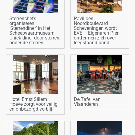
Sterrenchefs
Paviljoen
organiseren
Noordboulevard
‘Sterrendiner’ in Het
Scheveningen wordt
Scheepvaartmuseum
EVE – Eigenaren Pier
Uniek diner door sterren,
ontfermen zich over
ónder de sterren
leegstaand pand.
Hotel Ernst Sillem
De Tafel van
Hoeve zorgt voor veilig
Vlaanderen
en onbezorgd verblijf