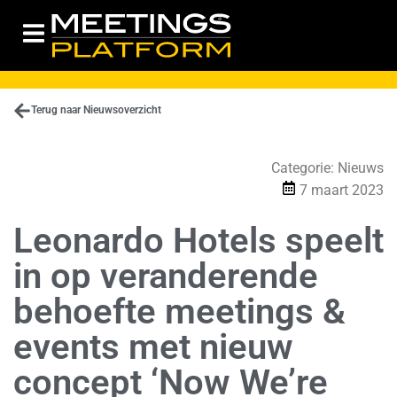
Terug naar Nieuwsoverzicht
Categorie:
Nieuws
7 maart 2023
Leonardo Hotels speelt
in op veranderende
behoefte meetings &
events met nieuw
concept ‘Now We’re