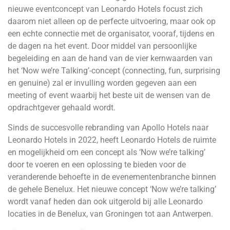
nieuwe eventconcept van Leonardo Hotels focust zich
daarom niet alleen op de perfecte uitvoering, maar ook op
een echte connectie met de organisator, vooraf, tijdens en
de dagen na het event. Door middel van persoonlijke
begeleiding en aan de hand van de vier kernwaarden van
het ‘Now we’re Talking’-concept (connecting, fun, surprising
en genuine) zal er invulling worden gegeven aan een
meeting of event waarbij het beste uit de wensen van de
opdrachtgever gehaald wordt.
Sinds de succesvolle rebranding van Apollo Hotels naar
Leonardo Hotels in 2022, heeft Leonardo Hotels de ruimte
en mogelijkheid om een concept als ‘Now we’re talking’
door te voeren en een oplossing te bieden voor de
veranderende behoefte in de evenementenbranche binnen
de gehele Benelux. Het nieuwe concept ‘Now we’re talking’
wordt vanaf heden dan ook uitgerold bij alle Leonardo
locaties in de Benelux, van Groningen tot aan Antwerpen.