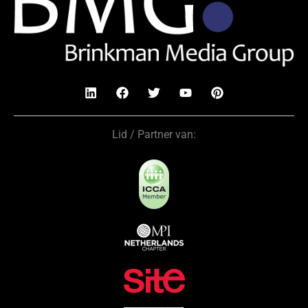
Lid / Partner van: