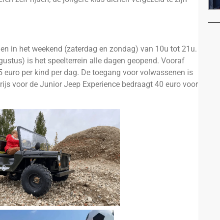
n in het weekend (zaterdag en zondag) van 10u tot 21u.
gustus) is het speelterrein alle dagen geopend. Vooraf
,5 euro per kind per dag. De toegang voor volwassenen is
rijs voor de Junior Jeep Experience bedraagt 40 euro voor