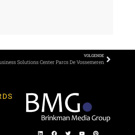
VOLGENDE
usiness Solutions Center Parcs De Vossemeren
RDS