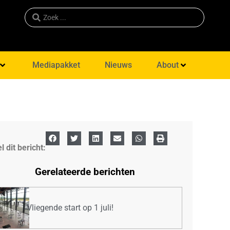
Mediapakket
Nieuws
About
l dit bericht:
Gerelateerde berichten
Vliegende start op 1 juli!