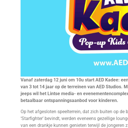
Vanaf zaterdag 12 juni om 10u start AED Kadee: ee
van 3 tot 14 jaar op de terreinen van AED Studios. M
jeeps wil het Lintse media- en evenementencomplex s
betaalbaar ontspanningsaanbod voor kinderen.
Op het afgesloten speelterrein, dat zich buiten op d
‘Starfighter’ bevindt, werden eveneens gezellige loung
van een drankje kunnen genieten terwijl de jongeren z