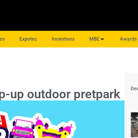
es
Expotec
Incentives
MBE
Awards
Dee
p-up outdoor pretpark