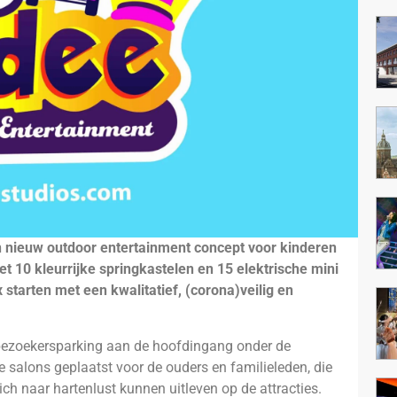
n nieuw outdoor entertainment concept voor kinderen
et 10 kleurrijke springkastelen en 15 elektrische mini
tarten met een kwalitatief, (corona)veilig en
e bezoekersparking aan de hoofdingang onder de
e salons geplaatst voor de ouders en familieleden, die
ich naar hartenlust kunnen uitleven op de attracties.