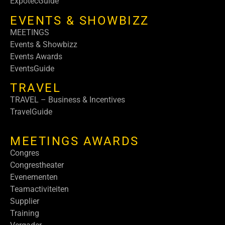
ExpotecGuide
EVENTS & SHOWBIZZ
MEETINGS
Events & Showbizz
Events Awards
EventsGuide
TRAVEL
TRAVEL – Business & Incentives
TravelGuide
MEETINGS AWARDS
Congres
Congrestheater
Evenementen
Teamactiviteiten
Supplier
Training