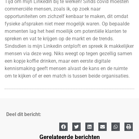
Tijd om mijn LinkedIn bij te werken! Sinds covid moesten
commerciële mensen, zoals ik, op zoek naar
opportuniteiten om zichzelf kenbaar te maken, dit omdat
fysieke afspraken niet meer mogelijk waren. Op bepaalde
momenten lag het heel moeilijk om potentiële klanten te
spreken en vat te krijgen op de markt en de trends.
Sindsdien is mijn Linkedin ontploft en spreek ik makkelijker
mensen via deze weg. Niks weegt op tegen gezellig samen
een kopje koffie drinken, maar een eerste digitale
kennismaking geeft mensen alvast de kans en de ruimte
om te kijken of er een match is tussen beide organisaties.
Deel dit bericht:
Gerelateerde berichten