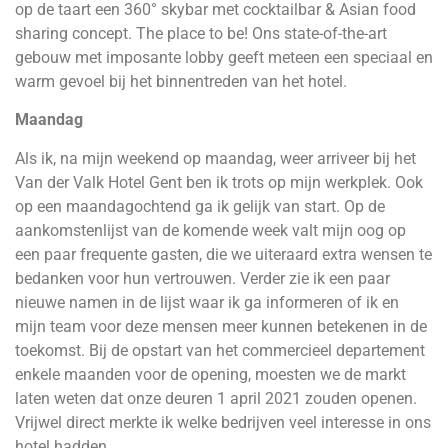
op de taart een 360° skybar met cocktailbar & Asian food
sharing concept. The place to be! Ons state-of-the-art
gebouw met imposante lobby geeft meteen een speciaal en
warm gevoel bij het binnentreden van het hotel.
Maandag
Als ik, na mijn weekend op maandag, weer arriveer bij het
Van der Valk Hotel Gent ben ik trots op mijn werkplek. Ook
op een maandagochtend ga ik gelijk van start. Op de
aankomstenlijst van de komende week valt mijn oog op
een paar frequente gasten, die we uiteraard extra wensen te
bedanken voor hun vertrouwen. Verder zie ik een paar
nieuwe namen in de lijst waar ik ga informeren of ik en
mijn team voor deze mensen meer kunnen betekenen in de
toekomst. Bij de opstart van het commercieel departement
enkele maanden voor de opening, moesten we de markt
laten weten dat onze deuren 1 april 2021 zouden openen.
Vrijwel direct merkte ik welke bedrijven veel interesse in ons
hotel hadden.