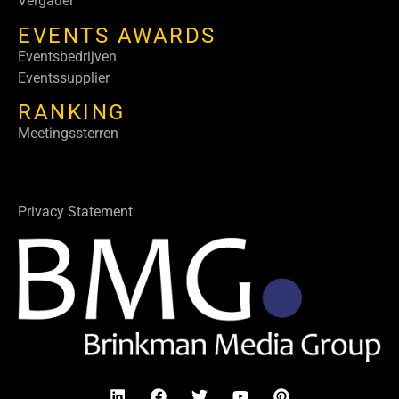
Vergader
EVENTS AWARDS
Eventsbedrijven
Eventssupplier
RANKING
Meetingssterren
Privacy Statement