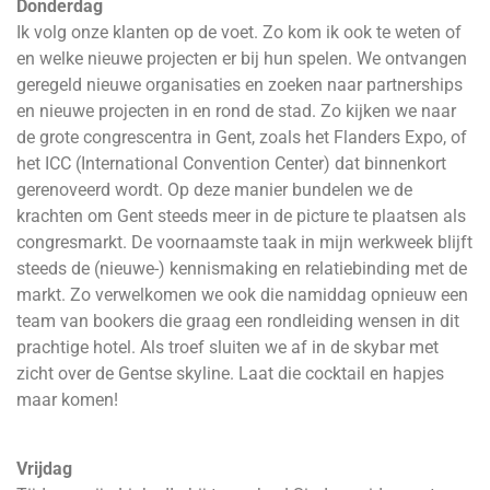
Donderdag
Ik volg onze klanten op de voet. Zo kom ik ook te weten of
en welke nieuwe projecten er bij hun spelen. We ontvangen
geregeld nieuwe organisaties en zoeken naar partnerships
en nieuwe projecten in en rond de stad. Zo kijken we naar
de grote congrescentra in Gent, zoals het Flanders Expo, of
het ICC (International Convention Center) dat binnenkort
gerenoveerd wordt. Op deze manier bundelen we de
krachten om Gent steeds meer in de picture te plaatsen als
congresmarkt. De voornaamste taak in mijn werkweek blijft
steeds de (nieuwe-) kennismaking en relatiebinding met de
markt. Zo verwelkomen we ook die namiddag opnieuw een
team van bookers die graag een rondleiding wensen in dit
prachtige hotel. Als troef sluiten we af in de skybar met
zicht over de Gentse skyline. Laat die cocktail en hapjes
maar komen!
Vrijdag