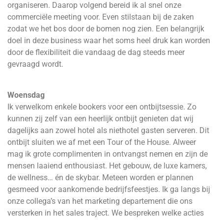
organiseren. Daarop volgend bereid ik al snel onze
commerciële meeting voor. Even stilstaan bij de zaken
zodat we het bos door de bomen nog zien. Een belangrijk
doel in deze business waar het soms heel druk kan worden
door de flexibiliteit die vandaag de dag steeds meer
gevraagd wordt.
Woensdag
Ik verwelkom enkele bookers voor een ontbijtsessie. Zo
kunnen zij zelf van een heerlijk ontbijt genieten dat wij
dagelijks aan zowel hotel als niethotel gasten serveren. Dit
ontbijt sluiten we af met een Tour of the House. Alweer
mag ik grote complimenten in ontvangst nemen en zijn de
mensen laaiend enthousiast. Het gebouw, de luxe kamers,
de wellness… én de skybar. Meteen worden er plannen
gesmeed voor aankomende bedrijfsfeestjes. Ik ga langs bij
onze collega’s van het marketing departement die ons
versterken in het sales traject. We bespreken welke acties