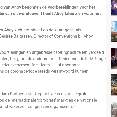
ng van Ahoy begonnen de voorbereidingen voor het
tie van dit wereldevent heeft Ahoy laten zien waar het
 en Ahoy zich prominent op de kaart gezet als
Désirée Baltussen, Director of Conventions bij Ahoy.
oorzieningen en uitgebreide cateringfaciliteiten verdeeld
zalen, het grootste auditorium in Nederland: de RTM Stage
k ieder evenement faciliteren. Juist door onze
ens de coronaperiode steeds verantwoord kunnen
dam Partners) sterk op het werven van de grote
p de internationale ‘corporate’ markt en de nationale
omst vaker zelf congressen organiseren. “