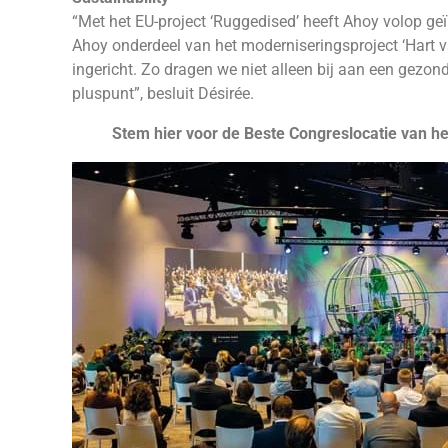
“Met het EU-project ‘Ruggedised’ heeft Ahoy volop g
Ahoy onderdeel van het moderniseringsproject ‘Hart va
ingericht. Zo dragen we niet alleen bij aan een gezo
pluspunt”, besluit Désirée.
Stem hier voor de Beste Congreslocatie van h