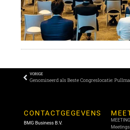
VORIGE
Genomineerd als Beste Congreslocatie: Pull
CONTACTGEGEVENS
MEE
MEETIN
BMG Business B.V.
Meetings