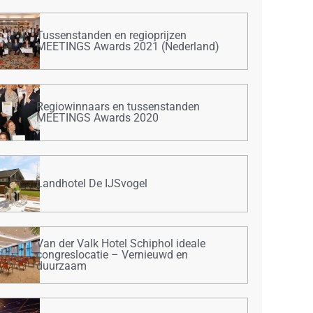
Tussenstanden en regioprijzen
MEETINGS Awards 2021 (Nederland)
Regiowinnaars en tussenstanden
MEETINGS Awards 2020
Landhotel De IJSvogel
Van der Valk Hotel Schiphol ideale
congreslocatie – Vernieuwd en
duurzaam