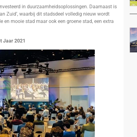
eïnvesteerd in duurzaamheidsoplossingen. Daarnaast is
n Zuid’, waarbij dit stadsdeel volledig nieuw wordt
nde en mooie stad maar ook een groene stad, een extra
et Jaar 2021