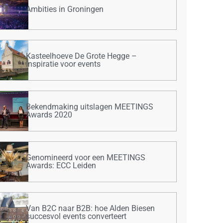
Ambities in Groningen
Kasteelhoeve De Grote Hegge –
Inspiratie voor events
Bekendmaking uitslagen MEETINGS
Awards 2020
Genomineerd voor een MEETINGS
Awards: ECC Leiden
Van B2C naar B2B: hoe Alden Biesen
succesvol events converteert