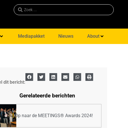
Mediapakket
Nieuws
About
l dit bericht:
Gerelateerde berichten
Op naar de MEETINGS® Awards 2024!