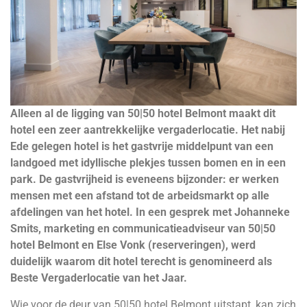
Alleen al de ligging van 50|50 hotel Belmont maakt dit
hotel een zeer aantrekkelijke vergaderlocatie. Het nabij
Ede gelegen hotel is het gastvrije middelpunt van een
landgoed met idyllische plekjes tussen bomen en in een
park. De gastvrijheid is eveneens bijzonder: er werken
mensen met een afstand tot de arbeidsmarkt op alle
afdelingen van het hotel. In een gesprek met Johanneke
Smits, marketing en communicatieadviseur van 50|50
hotel Belmont en Else Vonk (reserveringen), werd
duidelijk waarom dit hotel terecht is genomineerd als
Beste Vergaderlocatie van het Jaar.
Wie voor de deur van 50|50 hotel Belmont uitstapt, kan zich