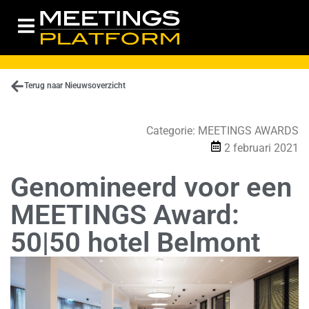
Terug naar Nieuwsoverzicht
Categorie:
MEETINGS AWARDS
2 februari 2021
Genomineerd voor een
MEETINGS Award:
50|50 hotel Belmont