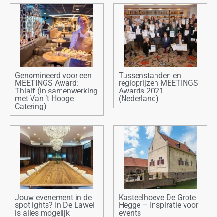
Genomineerd voor een
Tussenstanden en
MEETINGS Award:
regioprijzen MEETINGS
Thialf (in samenwerking
Awards 2021
met Van ‘t Hooge
(Nederland)
Catering)
Jouw evenement in de
Kasteelhoeve De Grote
spotlights? In De Lawei
Hegge – Inspiratie voor
is alles mogelijk
events