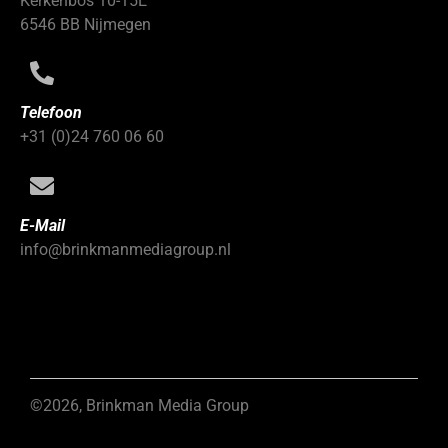
Kerkenbos 10-15E
6546 BB Nijmegen
Telefoon
+31 (0)24 760 06 60
E-Mail
info@brinkmanmediagroup.nl
©2026, Brinkman Media Group