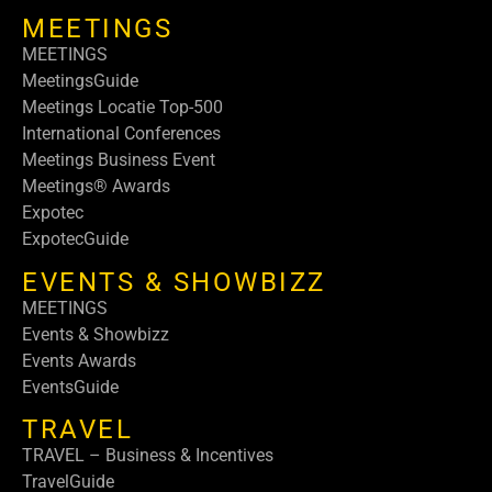
MEETINGS
MEETINGS
MeetingsGuide
Meetings Locatie Top-500
International Conferences
Meetings Business Event
Meetings® Awards
Expotec
ExpotecGuide
EVENTS & SHOWBIZZ
MEETINGS
Events & Showbizz
Events Awards
EventsGuide
TRAVEL
TRAVEL – Business & Incentives
TravelGuide