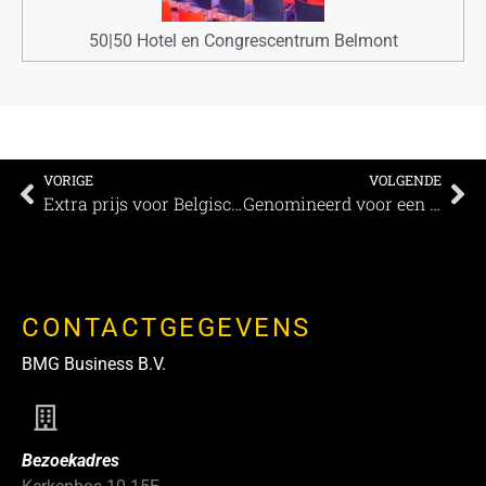
50|50 Hotel en Congrescentrum Belmont
VORIGE
VOLGENDE
Extra prijs voor Belgische deelnemers MEETINGS Awards
Genomineerd voor een MEETING Awards: Strandhotel Westduin
CONTACTGEGEVENS
BMG Business B.V.
Bezoekadres