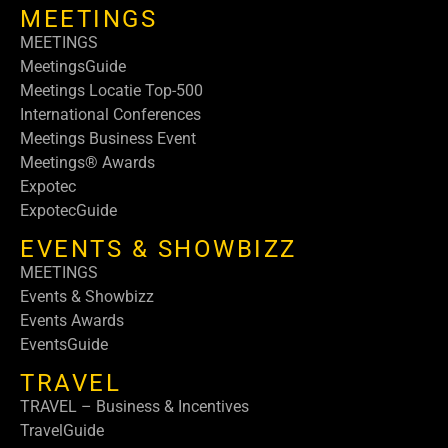
MEETINGS
MEETINGS
MeetingsGuide
Meetings Locatie Top-500
International Conferences
Meetings Business Event
Meetings® Awards
Expotec
ExpotecGuide
EVENTS & SHOWBIZZ
MEETINGS
Events & Showbizz
Events Awards
EventsGuide
TRAVEL
TRAVEL – Business & Incentives
TravelGuide