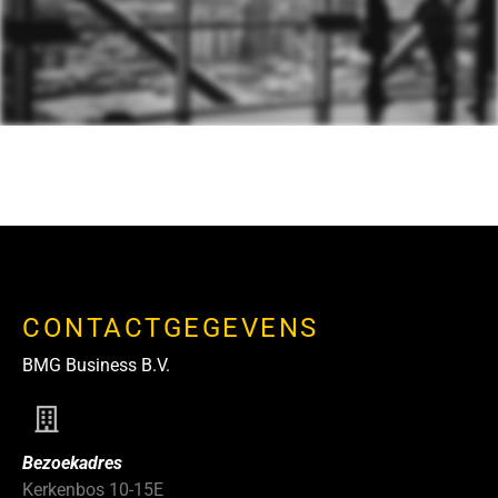
CONTACTGEGEVENS
BMG Business B.V.
Bezoekadres
Kerkenbos 10-15E