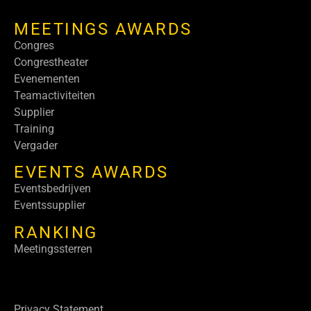
MEETINGS AWARDS
Congres
Congrestheater
Evenementen
Teamactiviteiten
Supplier
Training
Vergader
EVENTS AWARDS
Eventsbedrijven
Eventssupplier
RANKING
Meetingssterren
Privacy Statement